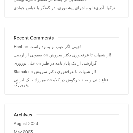
ترکها، آذری‌ها و ماجرای پیشه‌وری، در گفتگو با عباس جوادی
Recent Comments
چینی اگر عیب تو بنمود راست!
on
Hani
از شبهات تا عرقخوری دکتر سروش!
on
یعقوبی از اردبیل
گزارشی از یک پایان‌نامه در طنز
on
علی نوروزی
از شبهات تا عرقخوری دکتر سروش!
on
Siamak
اقناع دینی و صید خرگوش در کلاه
on
مهرزاد ، يک ايرانی
پدربزرگ
Archives
August 2023
May 2023