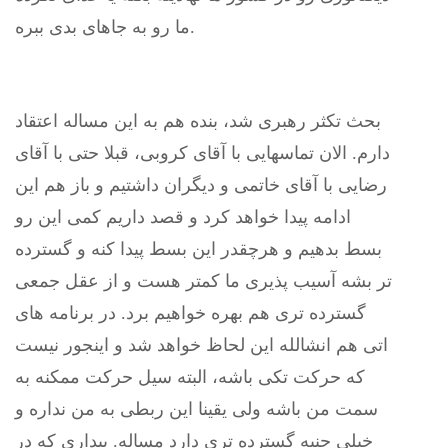
ما رو به جاهای بدی ببره.
بحث تکثر رهبری شد، بنده هم به این مساله اعتقاد
دارم. الان تماسهایی با آقای کروبی، قبلا حتی با آقای
رضایی با آقای خاتمی و دیگران داشتیم و باز هم این
ادامه پیدا خواهد کرد و قصد داریم کمی این رو
بسط بدهیم و هرچقدر این بسط پیدا کنه و گسترده
تر بشه آسیب پذیری ما کمتر هست و از عقل جمعی
گسترده تری هم بهره خواهیم برد. در برنامه های
اتی هم انشالله این لحاظ خواهد شد و اینجور نیست
که حرکت تکی باشه، البته سیل حرکت ممکنه به
سمت من باشه ولی یقینا این ربطی به من نداره و
خیلی جنبه گسترده تری دارد مساله. بیداری که در