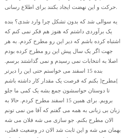
حرکت و این نهضت ایجاد بکنند برای اطلاع رسانی.
یه سوالی شد که بدون تشکل چرا وارد شدی؟ بنده
یک برآوردی داشتم که هنوز هم فکر نمی کنم که
اشتباه کرده باشم که دیر این رو مطرح کردم. به هر
جهت اگر یک سال پیش این رو مطرح کرده بودم
اصلا به انتخابات نمی رسیدم و نمی گذاشتند برسم.
بنده 15 اسفند می خواستم حتی این را دیرتر
]مطرح[ بکنم که فرصت یک مقدار کار داشته باشم
تا دوستان حواسشون جمع بشه یک کمی ما جلو
برویم. برای همین 15 اسفند مطرح کردم. حالا به
زبان بی زبانی به همه می گفتم که آقا من نمی تونم
الان مطرح بکنم. جو سازی می شه فلان می شه
بهمان می شه و این ثابت شد الان در وضعیت فعلی،