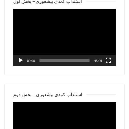
استندآپ کمدی بیشعوری – بخش اول
Video
Player
00:00
45:09
استندآپ کمدی بیشعوری – بخش دوم
Video
Player