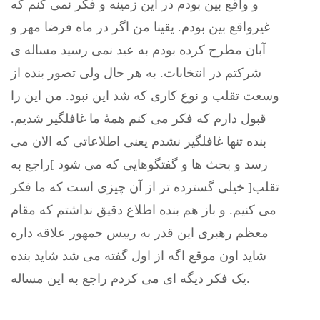
و واقع بین بودم در این زمینه و فکر نمی کنم که
غیرواقع بین بودم. یقینا من اگر در ماه فرضا مهر و
آبان مطرح کرده بودم به عید نمی رسید مساله ی
شرکتم در انتخابات. به هر حال ولی تصور بنده از
وسعت تقلب و نوع کاری که شد این نبود. من این را
قبول دارم که فکر می کنم همۀ ما غافلگیر شدیم.
بنده تنها غافلگیر نشدم یعنی اطلاعاتی که الان می
رسد و بحث ها و گفتگوهایی که می شود ]راجع به
تقلب[ خیلی گسترده تر از آن چیزی است که ما فکر
می کنیم. و باز هم بنده اطلاع دقیق نداشتم که مقام
معظم رهبری این قدر به رییس جمهور علاقه داره
شاید اون موقع اگه از اول گفته می شد شاید بنده
یک فکر دیگه ای می کردم راجع به این مساله.