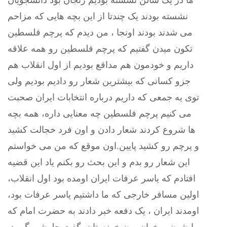
ما در یک سالن نشسته بودیم زنجان بود دانشجویان
نشسته بودند یک چندتا از این بچه هایی که مزاحم
می شدند بودند اونجا ، من دیدم که پرچم فلسطین
تکون میدن گفتیم که پرچم فلسطین رو همه علاقه
داریم و خودمون هم مدافع بودیم از اول انقلاب هم
جزو کسانی که بیشترین شعار رو دادیم بودیم ولی
توی یه جمعی که داریم درباره انتخابات ایران صحبت
می کنیم پرچم فلسطین چه معنایی داره، همه بچه
ها شروع کردند شعار دادن و اون فرد خجالت کشید
و پرچم رو کشید پایین.اون موقع که من می خواستم
این شعار رو بدم و این بحث رو بکنم یاد این قضیه
افتادم که یاسر عرفات ایران اومده بود اول انقلاب،
اولین مسافر خارجی که ما داشتیم یاسر عرفات بود،
اومدند ایران ، یک دفعه خبر دادند به حضرت امام که