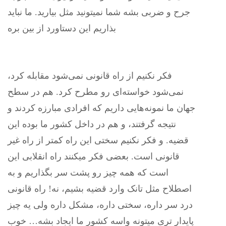
جرح و ضربی بشه شما نمیتونید مثل بیارید. ما نباید
بذاریم این دستاورد از بین بره
فکر نکنیم از راه قانونی‌ نمی‌شود مقابله کرد،
نمی‌شود خواسته‌ای رو مطرح کرد. هم در سطح
جهان ما نمونه‌هایی داریم که افرادی مبارزه کردند و
نتیجه گرفتند، و هم در داخل کشور ما بوده این
قضیه. و فکر نکنیم سختی این راه کمتر از راه غیر
قانونی‌ است. بعضی‌ فکر میکنند راه انقلابی این
است که همه چیز رو پشت سر بگذاریم و به
اصطلاح مثل تانک وارد قضیه بشیم، نه! راه قانونی‌
درد سر داره، سختی داره، مشکل داره ولی‌ یه چیز
پایدار تری میتونه واسه کشور ما ایجاد بشه… خوب