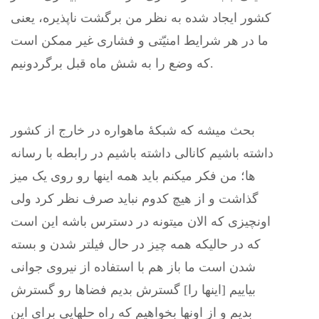
کشور ایجاد شده به نظر من برگشت ناپذیره، یعنی
ما در هر شرایط امنیّتی و فشاری غیر ممکن است
که وضع را به شش ماه قبل برگردونیم.
بحث میشه که شبکۀ ماهواره در خارج از کشور
داشته باشیم کانالی داشته باشیم در رابطه با رسانه
ها؛ من فکر میکنم باید همه اینها رو روی یک میز
گذاشت و از هیچ کدوم نباید صرف نظر کرد ولی
اونچیزی که الان میتونه در دسترس باشه این است
که در حالیکه همه چیز در حال فیلتر شدن و بسته
شدن است ما باز هم با استفاده از نیروی جوانی
بیاییم [اینها را] گسترش بدیم فضاها رو گسترش
بدیم و از اونها بخواهیم که راه حلهایی برای این