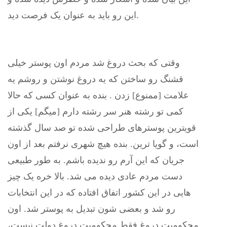
این رو باید به عنوان یک فرصت دید.
وقتی‌ که بحث دروغ شد مردم اون پوستر خیلی‌
قشنگ رو ساختن که یه دروغ نوشتن و روشم یه
علامت [ممنوع] زدن . بنده به عنوان کسی‌ که حالا
کمی‌ تو رشته هنر سر رشته دارم [میگم] یکی‌ از
قویترین پوستر‌های طراحی شده تو صد سال گذشته
است، و گویا ترین. بنده هیچ شهری نرفتم بعد از اون
جریان که این آرم رو ندیده باشم. به طور طبیعی‌
دست مردم عادی دیده می‌ شد. بالا خره یک چیز
هایی‌ در این کشور اتفاق افتاده که در این انتخابات
رو شد و بعضی‌ شون تبدیل به پوستر شد. اون
محکومیت دروغ فقط محکومیت دروغ دولت نیست،