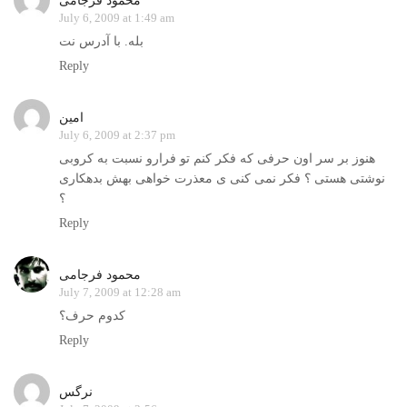
محمود فرجامی
July 6, 2009 at 1:49 am
بله. با آدرس نت
Reply
امین
July 6, 2009 at 2:37 pm
هنوز بر سر اون حرفی که فکر کنم تو فرارو نسبت به کروبی
نوشتی هستی ؟ فکر نمی کنی ی معذرت خواهی بهش بدهکاری
؟
Reply
محمود فرجامی
July 7, 2009 at 12:28 am
کدوم حرف؟
Reply
نرگس