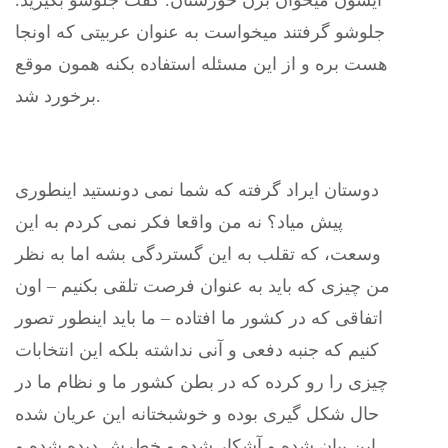
ایشون میخوان برن خوزستان. گفت جلوشو بگیرید.
جلوشو گرفتند میخواست به عنوان عربیتی که اونجا
هست بره و از این مسئله استفاده بکنه همون موقع
برخورد شد.
دوستان ایراد گرفته که شما نمی دونستید اینطوری
پیش میاد؟ نه من واقعا فکر نمی کردم به این
وسعت، که تقلب به این گستردگی بشه اما به نظر
من چیزی که باید به عنوان فرصت تلقی بکنیم – اون
اتفاقی که در کشور ما افتاده – ما باید اینطور تصور
کنیم که جنبه دفعی و آنی نداشته بلکه این انتخابات
چیزی را رو کرده که در بطن کشور ما و نظام ما در
حال شکل گیری بوده و خوشبختانه این عریان شده
این بیان شده و آشکار شده و خطرش دیده شده و