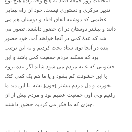
انتخابات روز جمعه افتاد به هیچ وجه زادۀ هیچ نوع
تدبیر مرکزی و دستوری نیست. خود آن راه پیمایی
عظیمی که دوشنبه اتفاق افتاد و دوستان هم می
دانند و بیشتر دوستان در آن حضور داشتند. تصور می
شد که عدۀ کمی در آنجا خواهند آمد. خود حضور
بنده در آنجا توی ستاد بحث کردیم و به این ترتیب
بود که ممکنه مردم جمعیت کمی باشد و این
خشونتی که علیه مردم می شود شاید اگر بنده بروم
یا این خشونت کم بشود و یا ما هم یک کمی کتک
بخوریم و دل مردم بیشتر ]خون[ نشه. با این دید ما
رفتیم ولی اون جمعیت عظیم بود و مردم بیش از آن
چیزی که ما فکر می کردیم حضور داشتند.