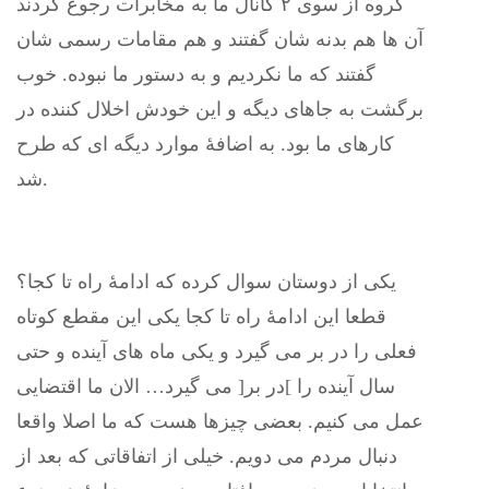
گروه از سوی ۲ کانال ما به مخابرات رجوع کردند
آن ها هم بدنه شان گفتند و هم مقامات رسمی شان
گفتند که ما نکردیم و به دستور ما نبوده. خوب
برگشت به جاهای دیگه و این خودش اخلال کننده در
کارهای ما بود. به اضافۀ موارد دیگه ای که طرح
شد.
یکی از دوستان سوال کرده که ادامۀ راه تا کجا؟
قطعا این ادامۀ راه تا کجا یکی این مقطع کوتاه
فعلی را در بر می گیرد و یکی ماه های آینده و حتی
سال آینده را ]در بر[ می گیرد… الان ما اقتضایی
عمل می کنیم. بعضی چیزها هست که ما اصلا واقعا
دنبال مردم می دویم. خیلی از اتفاقاتی که بعد از