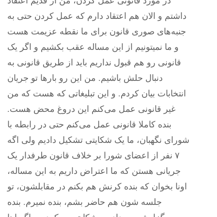
در مورد قانونی‌ عمل کردن، من از قدیم اعتقاد
داشتم و الان هم اعتقاد دارم که عمل کردن حتی به
جنبه‌های صوری قانون برای ما نقطه عزیمت هست
و ما نمیتونیم از این مساله عقب بکشیم و اگر یک
قانونی‌ رو هم قبول نداریم باید از طریق قانونی‌ به
دنبال حلش باشیم. من این رو بار‌ها تو جریان
انتخابات بیان کردم. و این تبلیغاتی که هست که من
غیر قانونی‌ عمل می‌کنم این دروغ محض هست.
بنده کاملا قانونی‌ عمل می‌کنم حتی در رابطه با
شورای نگهبان، ما یک شکایتی تشکیل دادیم ولی‌ اگه
۷ نفر از اعضای شورا بر خلاف قانون طرفدار یک
جریانی هستن که ما اعتراض داریم به این مساله،
اونا بخوان که بنده کرنش هم بکنم در مقابلشون، تو
جلسه شون هم حاضر بشم، بنده نمیرم. بنده