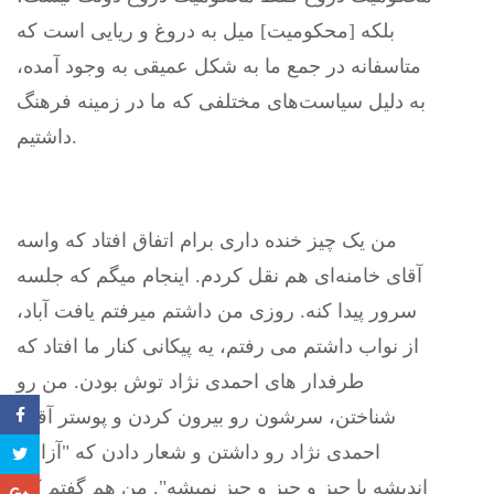
بلکه [محکومیت] میل به دروغ و ریایی است که
متاسفانه در جمع ما به شکل عمیقی به وجود آمده،
به دلیل سیاست‌های مختلفی‌ که ما در زمینه فرهنگ
داشتیم.
من یک چیز خنده داری برام اتفاق افتاد که واسه
آقای خامنه‌ای هم نقل کردم. اینجام میگم که جلسه
سرور پیدا کنه. روزی من داشتم میرفتم یافت آباد،
از نواب داشتم می رفتم، یه پیکانی کنار ما افتاد که
طرفدار های احمدی نژاد توش بودن. من رو
شناختن، سرشون رو بیرون کردن و پوستر آقای
احمدی نژاد رو داشتن و شعار دادن که "آزادی
اندیشه با چیز و چیز و چیز نمیشه". من هم گفتم کند