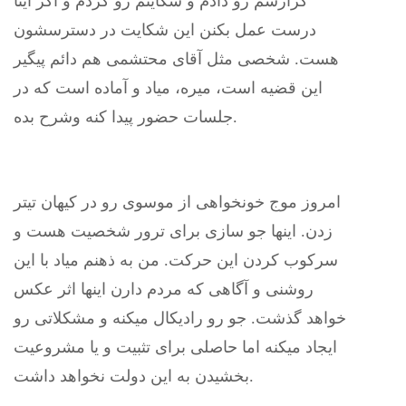
گزارشم رو دادم و شکایتم رو کردم و اگر اینا
درست عمل بکنن این شکایت در دسترسشون
هست. شخصی‌ مثل آقای محتشمی هم دائم پیگیر
این قضیه است، میره، میاد و آماده است که در
جلسات حضور پیدا کنه وشرح بده.
امروز موج خونخواهی‌ از موسوی رو در کیهان تیتر
زدن. اینها جو سازی برای ترور شخصیت هست و
سرکوب کردن این حرکت. من به ذهنم میاد با این
روشنی و آگاهی‌ که مردم دارن اینها اثر عکس
خواهد گذشت. جو رو رادیکال میکنه و مشکلاتی رو
ایجاد میکنه اما حاصلی برای تثبیت و یا مشروعیت
بخشیدن به این دولت نخواهد داشت.