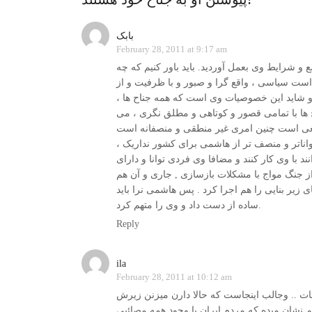
بابک
February 28, 2011 at 9:17 am
 و شرایط وی بعمل آوردید. باید باور کنیم که چه
ت سیاسی ، واقع گرا و صبور و با ظرفیت و از
 شاید این خصوصیات وی است که همه جناح ها ،
ح ها با تمامی قصور و کوتاهی و مطلق نگری ، می
واناتر و منصف تر از هاشمی برای کشور نداریک ،
 با وی کار کنند و مضافا وی فردی توانا و دارای
جنگ مواج با مشکلات بازسازی , جاری و آن هم
ی زیر بنایی را هم اجرا کرد . پس هاشمی نرا باید
ساده از دست داد و وی را متهم کرد.
Reply
ila
February 28, 2011 at 10:12 am
نشان میده که مردم ایران با وجود همه مصائبی