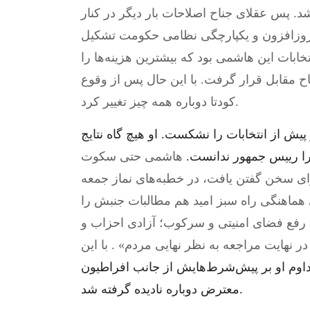
. پس عقلای جناح اصلاحات بار دیگر در کنار
د روزافزون و یکپارچگی نظامی حکومت تشکیل
تخابات این هاشمی بود که بیشترین هزینه‌ها را
ح مقابل قرار گرفت. با این حال پس از وقوع
کودتا دوباره همه چیز تغییر کرد.
پیش از انتخابات را نشکست. او هیچ گاه نتایج
را رییس جمهور ندانست.
هاشمی حتی سکوت
رای سخن گفتن یافت، در خطبه‌های نماز جمعه
اخت که 15 ماه بعد شورای هماهنگی راه سبز امید هم مطالبات جنبش را
؛ رفع فضای امنیتی و سرکوب؛ آزادی احزاب و
 نهایت مراجعه به نظر نهایی مردم» . با این
داوم او بر پیش‌شرط‌هایش از جانب افراطیون
معترض دوباره نادیده گرفته شد.