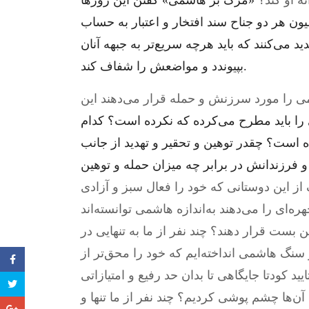
نه او کند؟
«مرگ بر هاشمی» گفتن این روزها
ن هر دو جناح سند افتخار و اعتبار به حساب
د می‌کنند که باید هرچه سریع‌تر به جبهه آنان
بپیوندد و مواضعش را شفاف کند.
 را مورد سرزنش و حمله قرار می‌دهند این
 را باید مطرح می‌کرده که نکرده است؟ کدام
 زده است؟ چقدر توهین و تحقیر و تهدید از جانب
و فرزندانش در برابر چه میزان حمله و توهین
از این دوستانی که خود را فعال سبز و آزادی
‌ای را می‌دهند به‌اندازه هاشمی توانسته‌اند
ن بست قرار دهند؟ چند نفر از ما به تنهایی در
سنگ هاشمی انداخته‌ایم که خود را محق‌تر از
یید کودتا جایگاهی تا بدان حد رفیع و امتیازاتی
 آن‌ها چشم پوشی کردیم؟ چند نفر از ما تنها و