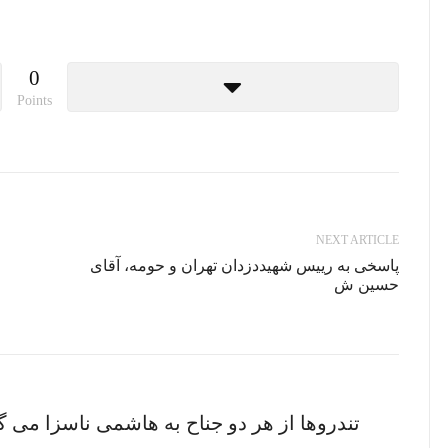
0
Points
NEXT ARTICLE
پاسخی به رییس شهیددزدان تهران و حومه، آقای
حسین ش