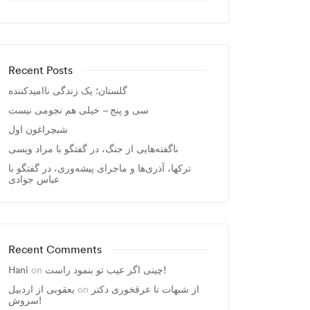
Recent Posts
گلستان؛ یک زندگی ناامیدکننده
سی و پنج – خیلی هم نجومی نیست
شبچراغون اول
ناگفته‌هایی از جنگ، در گفتگو با مراد ویسی
ترکها، آذری‌ها و ماجرای پیشه‌وری، در گفتگو با
عباس جوادی
Recent Comments
چینی اگر عیب تو بنمود راست!
on
Hani
از شبهات تا عرقخوری دکتر
on
یعقوبی از اردبیل
سروش!