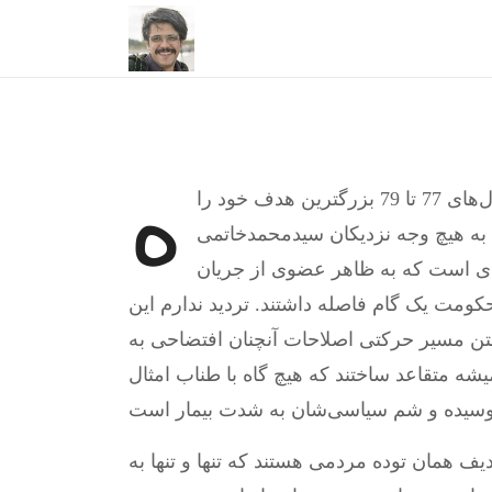
ه
یچ گاه متوجه نشدم چرا اصلاح‌طلبان در مقطع سال‌های 77 تا 79 بزرگترین هدف خود را
ن به هیچ وجه نزدیکان سیدمحمدخاتمی
دی است که به ظاهر عضوی از جریان
حکومت یک گام فاصله داشتند. تردید ندارم این
فتن مسیر حرکتی اصلاحات آنچنان افتضاحی به
ه متقاعد ساختند که هیچ گاه با طناب امثال
 همان توده مردمی هستند که تنها و تنها به