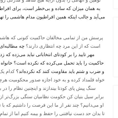
توهین و اتهامی را بدون ارایه هیچ شاهد و مدرکی روا
به همان میزان که ساده و بی‌خطر است، برای افراطیو
می‌آید و جالب اینکه همین افراطیون مدام هاشمی را تهدی
پرسش من از تمامی مخالفان حاکمیت کنونی که هاشمی
است که از این مرد چه انتظاری دارند؟
چه مطالبه‌ای
مهر تایید را بر کودتای انتخاباتی نباید می‌زده که
حاکمیت را باید تحمل می‌کرده که نکرده است؟ خانواه 
و ضرب و شتم باید مقاومت کنند که نکرده‌اند؟
کدام یک 
خواه قلمداد کرده و به خود اجازه صدور محکومیت هرچهره
سنگ پیش پای کودتا بیندازند و اینچنین نظام را در ب
برابر سیل بنیان کن حکومت نظامیان سنگی بزرگ‌تر از 
او می‌دانیم؟ چند نفر از ما این فرصت را داشتیم که با تا
تا بدان حد دست نیافتنی را حفظ و بیمه کنیم اما از تمام