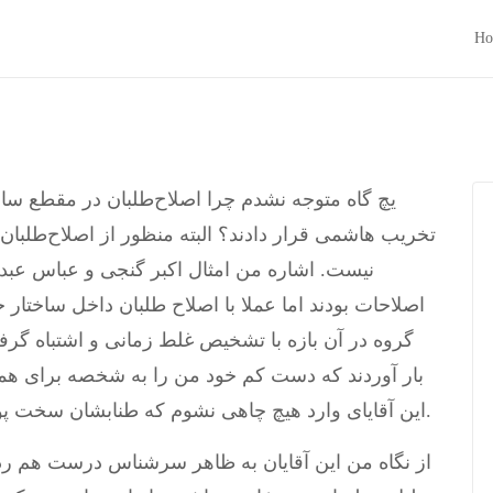
Ho
تخریب هاشمی قرار دادند؟ البته منظور از اصلاح‌طلبا
نیست. اشاره من امثال اکبر گنجی و عباس عب
اصلاحات بودند اما عملا با اصلاح طلبان داخل ساختار 
گروه در آن بازه با تشخیص غلط زمانی و اشتباه گر
بار آوردند که دست کم خود من را به شخصه برای همیش
این آقایای وارد هیچ چاهی نشوم که طنابشان سخت پوسیده و شم سیاسی‌شان به شدت بیمار است.
از نگاه من این آقایان به ظاهر سرشناس درست هم ردیف