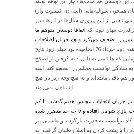
. این دوستان هم مدت‌ها دچار این توهم بودند
 همچون شوالیه‌هایی (البته دن کیشوت وار)
خوشی ناشی از این پیروزی سال‌ها در ابرها سیر
برقدرت پنهان نبود، که
اتفاقا دوستان متوهم ما
هاشمی را تضعیف می‌کرد و هم جریان اصلاحات
. اختلاف در جبهه‌ای که زمانی به پیروزی خیره کننده دوم خرداد 76 انجامیده بود خیلی زود نتایج
نتخابات مجلس 82 نشان داد. زمانی که هاشمی به دلیل کینه گرفتن از اصلاح
 به سادگی توانست مجلس را تصفیه کند. البته
م باقی مانده‌اند و به هیچ وجه زیر بار هیچ
اشتباهی نمی‌روند.
در جریان انتخابات مجلس هفتم گذشت تا کم
 بازی شومی افتاده و تا چه حد متضرر شده
اه نتوانستند به قدرت بازگردند و هاشمی نیز
تاد را با پشت کردن به اصلاح طلبان گرفت، به