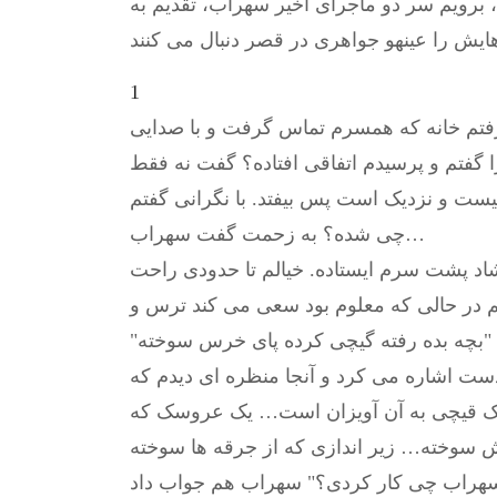
 برویم سر دو ماجرای اخیر سهراب، تقدیم به
1
رفتم خانه که همسرم تماس گرفت و با صدایی
 گفتم و پرسیدم اتفاقی افتاده؟ گفت نه فقط
ست و نزدیک است پس بیفتد. با نگرانی گفتم
چی شده؟ به زحمت گفت سهراب…
د پشت سرم ایستاده. خیالم تا حدودی راحت
در حالی که معلوم بود سعی می کند ترس و
"بچه بده رفته گیچی کرده پای خرس سوخته"
دست اشاره می کرد و آنجا منظره ای دیدم که
 یک قیچی به آن آویزان است… یک عروسک که
سهراب چی کار کردی؟" سهراب هم جواب داد