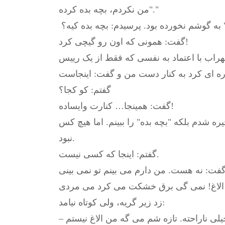
"من نکردم، بچه بده کرده."
 به گوشم نخورده بود. پرسیدم: بچه بده کیه؟
گفت: همونی که اون رو گیچی کرد!
هراب با اعتماد به نفسی که فقط از یک رییس
گفتم: کو کجا؟
گفت: همینجا… کنارت وایساده!
ه شدم بلکه "بچه بده" را ببینم. اما هیچ کس
نبود.
گفتم: اینجا که کسی نیست.
زد زیر گریه، ولی کوتاه نیامد: