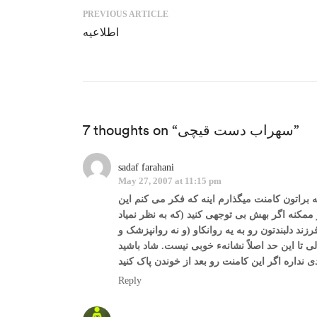
PREVIOUS ARTICLE
اطلاعیه
7 thoughts on “سهراب دست قیچی”
sadaf farahani
May 27, 2007 at 11:15 pm
 براتون کامنت میگذارم اینه که فکر می کنم این
ممکنه اگر بهش بی توجهی کنید (که به نظر نمیاد
ند دلبندتون رو به یه روانکاو (و نه روانپزشک و
Reply