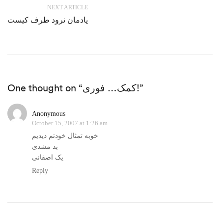
NEXT ARTICLE
یادمان نرود طرف کیست
One thought on “کمک… فوری!”
Anonymous
October 15, 2007 at 1:26 am
خوبه تمثال خودتم دیدیم
بد مشدی
یک اصفانی
Reply