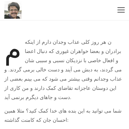
م
ن هر روز کلی عذاب وجدان دارم از اینکه
برادران و بعضا خواهران غیوری که دنبال اعضا
و افعال خاصی با نزدیکان نسبی و سببی شان
می گردند، به دبش می آیند و دست خالی برمی گردند. و
عذاب وجدانم وقتی بیشتر می شود که می بینم بعضی از
این دوستان عاجزانه تقاضای کمک دارند و من کاری از
دست و جاهای دیگرم برنمی آید.
شما می توانید به این بنده های خدا کمک کنید؟ مثلا همین
احسان جان که کامنت گذاشته: