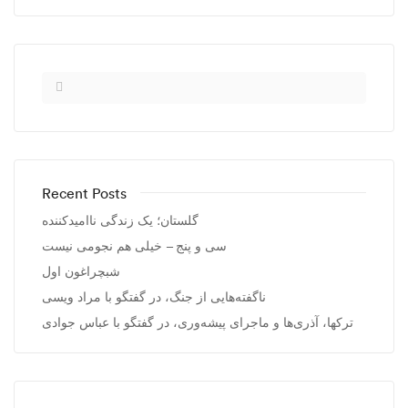
Recent Posts
گلستان؛ یک زندگی ناامیدکننده
سی و پنج – خیلی هم نجومی نیست
شبچراغون اول
ناگفته‌هایی از جنگ، در گفتگو با مراد ویسی
ترکها، آذری‌ها و ماجرای پیشه‌وری، در گفتگو با عباس جوادی