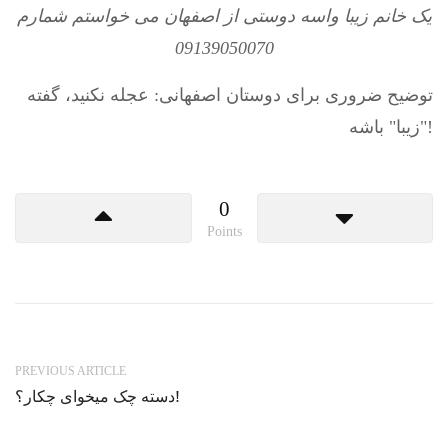
یک خانم زیبا واسه دوستی از اصفهان می خواستم شمارم
09139050070
توضیح ضروری برای دوستان اصفهانی: عجله نکنید، گفته
"زیبا" باشه!
0
Points
PREVIOUS ARTICLE
دسته چک میخوای چکار؟!