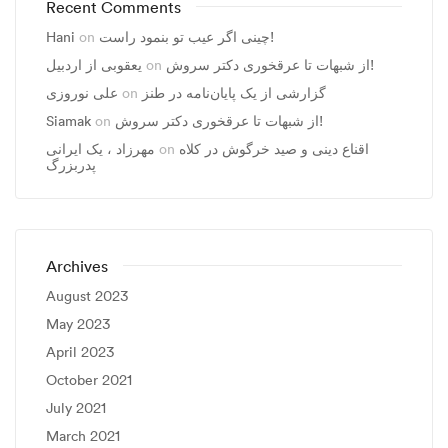
Recent Comments
Hani
on
چینی اگر عیب تو بنمود راست!
یعقوبی از اردبیل
on
از شبهات تا عرقخوری دکتر سروش!
علی نوروزی
on
گزارشی از یک پایان‌نامه در طنز
Siamak
on
از شبهات تا عرقخوری دکتر سروش!
مهرزاد ، يک ايرانی
on
اقناع دینی و صید خرگوش در کلاه
پدربزرگ
Archives
August 2023
May 2023
April 2023
October 2021
July 2021
March 2021