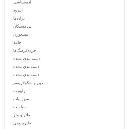
آدمشناسی
اپیزود
براده‌ها
بی دستگان
بیشعوری
چامه
خرده‌فرهنگ‌ها
دسته بندی نشده
دسته‌بندی نشده
دسته‌بندی نشده
دین و سکولاریسم
راپورت
سهرابیات
سیاست
طنز و منز
طنزپژوهی