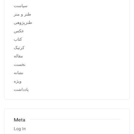
سیاست
طنز و منز
طنزپژوهی
عکس
کتاب
کرتیک
مقاله
نخست
نشانه
ویژه
یادداشت
Meta
Log in