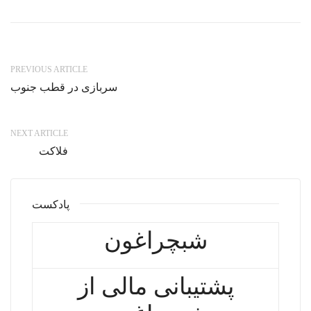
PREVIOUS ARTICLE
سربازی در قطب جنوب
NEXT ARTICLE
فلاکت
پادکست
شبچراغون
پشتیبانی مالی از