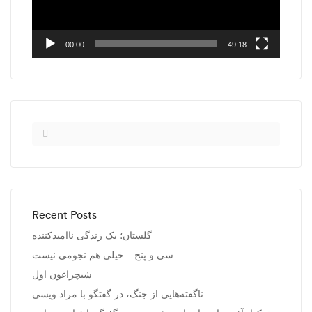
00:00
49:18
Recent Posts
گلستان؛ یک زندگی ناامیدکننده
سی و پنج – خیلی هم نجومی نیست
شبچراغون اول
ناگفته‌هایی از جنگ، در گفتگو با مراد ویسی