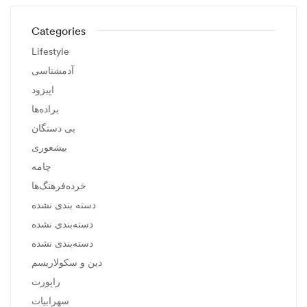
Categories
Lifestyle
آدمشناسی
اپیزود
براده‌ها
بی دستگان
بیشعوری
چامه
خرده‌فرهنگ‌ها
دسته بندی نشده
دسته‌بندی نشده
دسته‌بندی نشده
دین و سکولاریسم
راپورت
سهرابیات