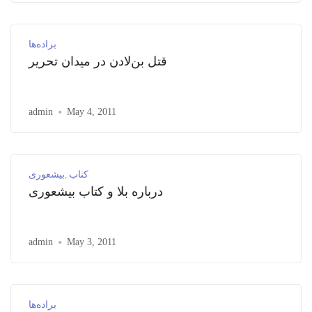
براده‌ها
قتل بن‌لادن در میدان تحریر
admin
May 4, 2011
کتاب
بیشعوری
درباره بلا و کتاب بیشعوری
admin
May 3, 2011
براده‌ها