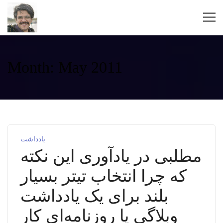
Month:
May 2011
یادداشت
مطلبی در یادآوری این نکته
که چرا انتخاب تیتر بسیار
بلند برای یک یادداشت
وبلاگی یا روزنامه‌ای کار