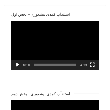
استندآپ کمدی بیشعوری – بخش اول
Video
Player
00:00
45:09
استندآپ کمدی بیشعوری – بخش دوم
Video
Player