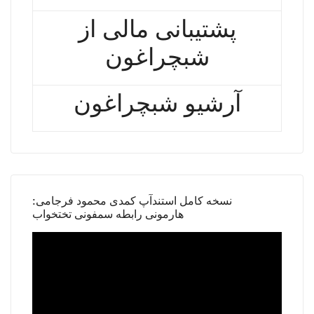
پشتیبانی مالی از
شبچراغون
آرشیو شبچراغون
نسخه کامل استندآپ کمدی محمود فرجامی:
هارمونی رابطه سمفونی تختخواب
Video
Player