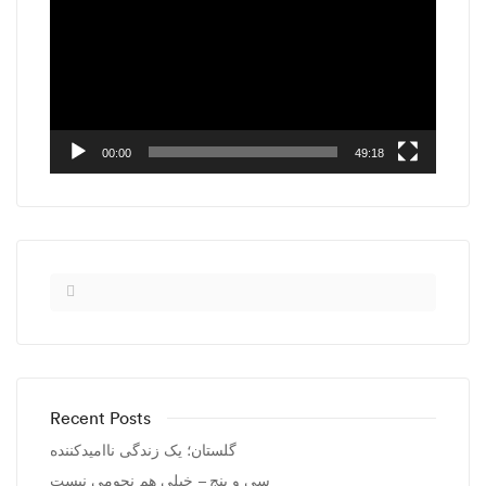
00:00
49:18
Recent Posts
گلستان؛ یک زندگی ناامیدکننده
سی و پنج – خیلی هم نجومی نیست