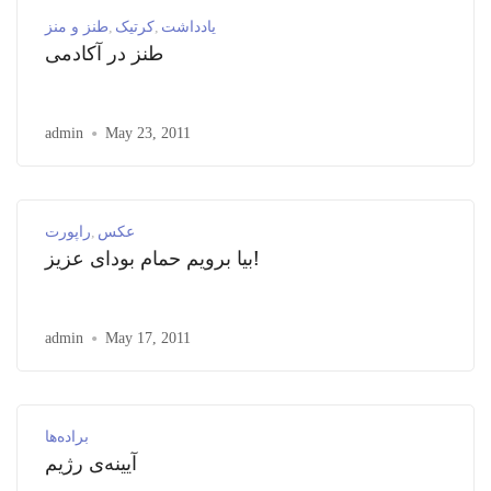
یادداشت
کرتیک
طنز و منز
طنز در آکادمی
admin
May 23, 2011
عکس
راپورت
بیا برویم حمام بودای عزیز!
admin
May 17, 2011
براده‌ها
آیینه‌ی رژیم