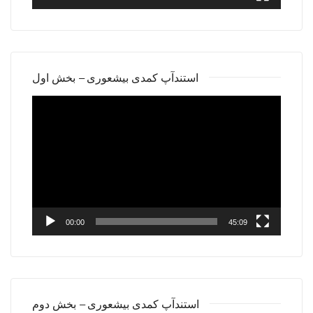
استندآپ کمدی بیشعوری – بخش اول
Video
Player
00:00
45:09
استندآپ کمدی بیشعوری – بخش دوم