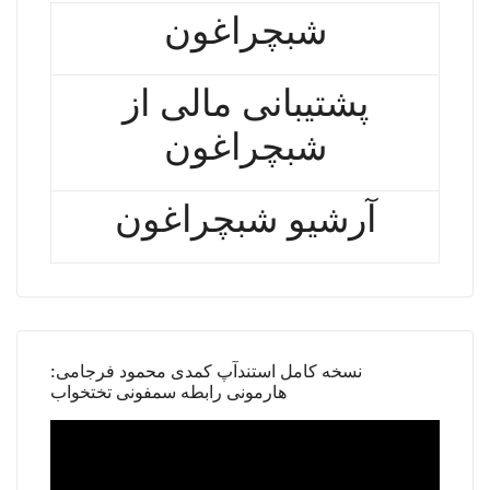
شبچراغون
پشتیبانی مالی از
شبچراغون
آرشیو شبچراغون
نسخه کامل استندآپ کمدی محمود فرجامی:
هارمونی رابطه سمفونی تختخواب
Video
Player