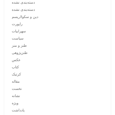
دسته‌بندی نشده
دسته‌بندی نشده
دین و سکولاریسم
راپورت
سهرابیات
سیاست
طنز و منز
طنزپژوهی
عکس
کتاب
کرتیک
مقاله
نخست
نشانه
ویژه
یادداشت