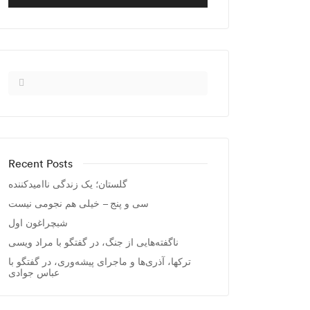
Recent Posts
گلستان؛ یک زندگی ناامیدکننده
سی و پنج – خیلی هم نجومی نیست
شبچراغون اول
ناگفته‌هایی از جنگ، در گفتگو با مراد ویسی
ترکها، آذری‌ها و ماجرای پیشه‌وری، در گفتگو با
عباس جوادی