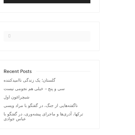
Recent Posts
گلستان؛ یک زندگی ناامیدکننده
سی و پنج – خیلی هم نجومی نیست
شبچراغون اول
ناگفته‌هایی از جنگ، در گفتگو با مراد ویسی
ترکها، آذری‌ها و ماجرای پیشه‌وری، در گفتگو با
عباس جوادی