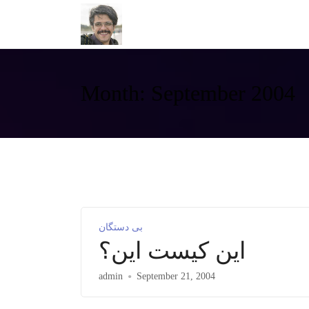
Month:
September 2004
بی دستگان
این کیست این؟
admin
September 21, 2004