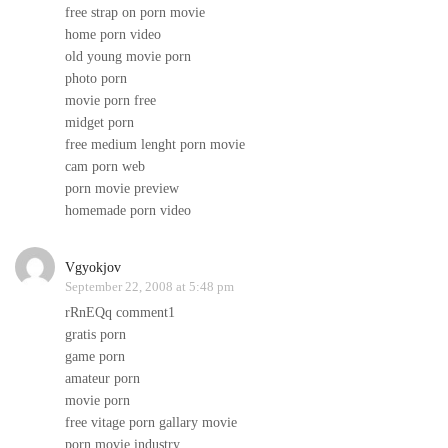
free strap on porn movie
home porn video
old young movie porn
photo porn
movie porn free
midget porn
free medium lenght porn movie
cam porn web
porn movie preview
homemade porn video
Vgyokjov
September 22, 2008 at 5:48 pm
rRnEQq comment1
gratis porn
game porn
amateur porn
movie porn
free vitage porn gallary movie
porn movie industry