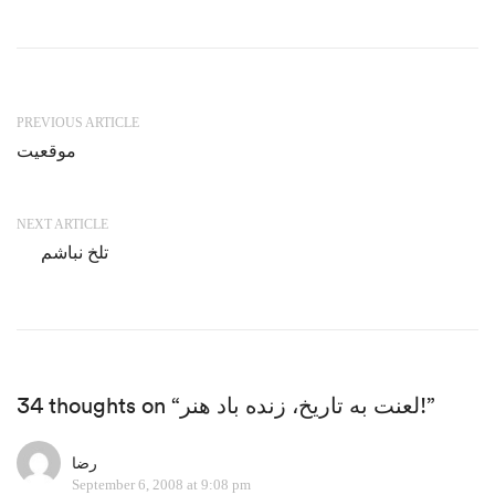
PREVIOUS ARTICLE
موقعیت
NEXT ARTICLE
تلخ نباشم
34 thoughts on “لعنت به تاریخ، زنده باد هنر!”
رضا
September 6, 2008 at 9:08 pm