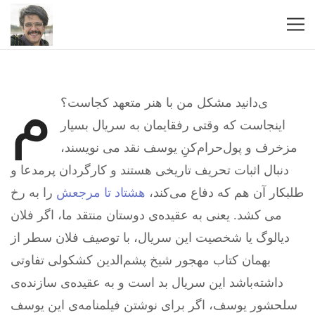
م
ی‌دانید مشکل من با هنر متعهد کجاست؟
اینجاست که وقتی رفقایمان به سریال بسیار
مزخرف و پول‌حرام‌کنِ یوسف نقد می نویسند،
دنبال اثبات تحریف تاریخی هستند و کارگردان پرمدعا و
طلبکار آن هم که دفاع می‌کند،
هشتاد تا مرجعش
را به رخ
می کشد. یعنی به عقیده‌ی دوستان منتقد ما، اگر فلان
دیالوگ یا شخصیت این سریال، با توصیف فلان سطر از
بهمان کتاب مهجور شیخ پشم‌الدین کشکولی تفاوتی
داشته‌باشد این سریال بد است و به عقیده‌ی سازنده‌ی
سلحشور یوسف، اگر برای نوشتن فیلمنامه‌ی این یوسف