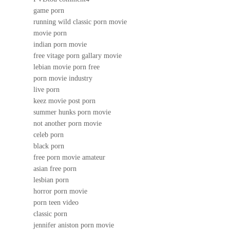
game porn
running wild classic porn movie
movie porn
indian porn movie
free vitage porn gallary movie
lebian movie porn free
porn movie industry
live porn
keez movie post porn
summer hunks porn movie
not another porn movie
celeb porn
black porn
free porn movie amateur
asian free porn
lesbian porn
horror porn movie
porn teen video
classic porn
jennifer aniston porn movie