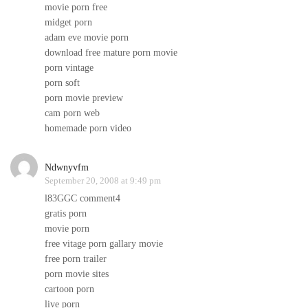
movie porn free
midget porn
adam eve movie porn
download free mature porn movie
porn vintage
porn soft
porn movie preview
cam porn web
homemade porn video
Ndwnyvfm
September 20, 2008 at 9:49 pm
l83GGC comment4
gratis porn
movie porn
free vitage porn gallary movie
free porn trailer
porn movie sites
cartoon porn
live porn