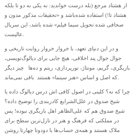
از هشتاد مرجع (بله درست خواندید: نه یکی نه دو تا بلکه
هشتاد تا!) استفاده شده‌باشد و «تحقیقات مذکور مدون و
صحافی شده تحویل سیما فیلم» شده باشد، این سریال
عالیست.
و در این دنیای تعهد، با خروار خروار روایت تاریخی و
جوال جوال پند اخلاقی، هیچ جایی برای دیالوگ‌نویسی،
بازیگری، گریم، مونتاژ، نورپردازی، ریتم و ده‌ها چیز دیگر
که اصل و اساس «هنر سینما» هستند باقی نمی‌ماند.
چرا که نه؟ کلینی در اصول کافی اش درس دیالوگ داده یا
شیخ صدوق در علل‌الشرایع کادربندی را توضیح داده؟
شیخ صدوق هم که علی‌الظاهر اهل بازیگری نبوده! پس
در مملکتی که فرهنگ و هنر در نازل‌ترین سطح برای
ملاک هستند و همه‌ی حساب‌ها با دودوتا چهارتا روشن