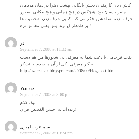
کاش زبان کارمندان بخش بایگانی بهشت زهرا در دهان مردمان
مصر باستان بود. هیچکس در هیچ زمانی و هیچ مکانی اینطور
حرف نزده. سلحشور فکر می کنه کتابی حرف زدن شخصیت ها
پر طمطراق تره، پس یعنی مقدس تره!!!
آذر
September 7, 2008 at 11:32 am
جناب فرجامی با دعت شما به معرفی بی شعورها من هم دست
به کار معرفی یکی از آن ها شدم. با تشکر
http://azarestaan.blogspot.com/2008/09/blog-post.html
Youness
September 7, 2008 at 8:00 pm
یک کلام،
ریده‌اند به احسن القصص قرآن!
نسيم عرب اميري
September 7, 2008 at 10:24 pm