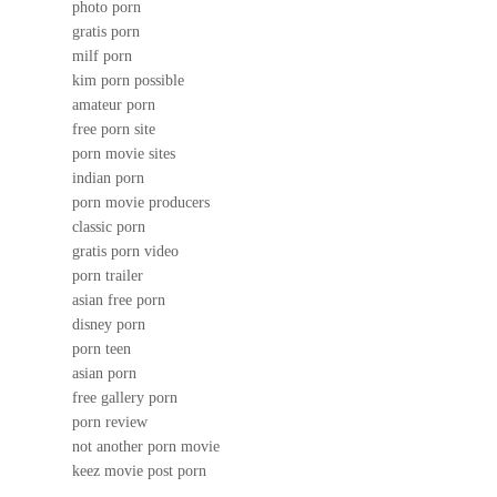
photo porn
gratis porn
milf porn
kim porn possible
amateur porn
free porn site
porn movie sites
indian porn
porn movie producers
classic porn
gratis porn video
porn trailer
asian free porn
disney porn
porn teen
asian porn
free gallery porn
porn review
not another porn movie
keez movie post porn