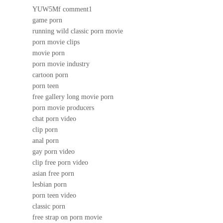
YUW5Mf comment1
game porn
running wild classic porn movie
porn movie clips
movie porn
porn movie industry
cartoon porn
porn teen
free gallery long movie porn
porn movie producers
chat porn video
clip porn
anal porn
gay porn video
clip free porn video
asian free porn
lesbian porn
porn teen video
classic porn
free strap on porn movie