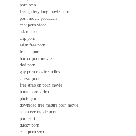
porn teen
free gallery long movie porn
porn movie producers
chat porn video
asian porn
clip porn
asian free porn
lesbian porn
horror porn movie
dvd porn
gay porn movie studios
classic porn
free strap on porn movie
home porn video
photo porn
download free mature porn movie
adam eve movie porn
porn soft
ducky porn
cam porn web