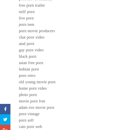
free porn trailer
milf porn
live porn
porn teen
porn movie producers
chat porn video
anal porn
gay porn video
black porn
asian free porn
lesbian porn
porn retro
old young movie porn
home porn video
photo porn
movie porn free
adam eve movie porn
porn vintage
porn soft
cam porn web