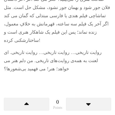
فلان جور شود و بهمان جور نشود، مشکل حل است. مثل
تماشاچی فیلم هندی یا فارسی مبتذلی که گمان می کند
اگر آخر یک فیلم سه ساعته، قهرمانش به خلافِ معمول،
زنده نماند؛ پس این فیلم یک شاهکار هنری است و
ساختارشکنی کرده!
روایت تاریخی… روایت تاریخی… روایت تاریخی. ای
لعنت به همه‌ی روایت‌های تاریخی. من دلم هنر می
خواهد؛ هنر! می فهمید بی‌شعورها؟
0
Points