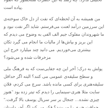
پیاده است.
من همیشه به آن لحظه‌ای که نفت از دل خاک سوخته‌ی
این سرزمین درآمد لعنت می‌فرستم. شاید اگر نفت نبود و
ما شهروندان مفلوک جیم الف الفی به وضوح می دیدم که
این بریز و بپاش‌ها از مالیات ما انجام می گیرد تکان
بیشتری می‌خوردیم. می دانید چند میلیارد خرج این
مزخرفات شده و می‌شود؟
پولش به درک؛ آخر این چه جفایی‌ست که به فرهنگ ملی
و سطح سلیقه‌ی عمومی می کنند؟ البته اگر حداقل
سلیقه‌هنری برای کسی مانده باشد. سرچ می کردم، فلان
سایت مثلا هنری-سینمایی را دیدم که تیتر زده بود "هنوز
چیزی نشده… جنجال بر سر سریال یوسف بالا گرفت."
حماقت هنری را می‌بینید؟ فکر می کند اگر آخر داستان