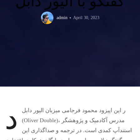
گفتگو با الیور دابل
admin
April 30, 2023
د
ر این اپیزود محمود فرجامی میزبان الیور دابل
(Oliver Double)، مدرس آکادمیک و پژوهشگر
استندآپ کمدی است. در ترجمه و صداگذاری این