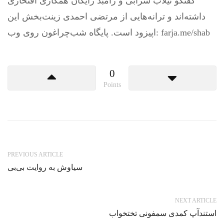
گفتگو نیلاب سرابی و رامبد رایگان همکاری افتخاری
داشته‌اند و ترانه‌هایی از مرتضی احمدی زینت‌بخش این
اپیزود است. پایگاه شب‌چراغون روی وب: farja.me/shab
0
Points
PREVIOUS ARTICLE
سیاوش به روایت بی‌بی
NEXT ARTICLE
استندآپ کمدی سمفونی تختخواب