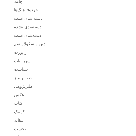
چامه
خرده‌فرهنگ‌ها
دسته بندی نشده
دسته‌بندی نشده
دسته‌بندی نشده
دین و سکولاریسم
راپورت
سهرابیات
سیاست
طنز و منز
طنزپژوهی
عکس
کتاب
کرتیک
مقاله
نخست