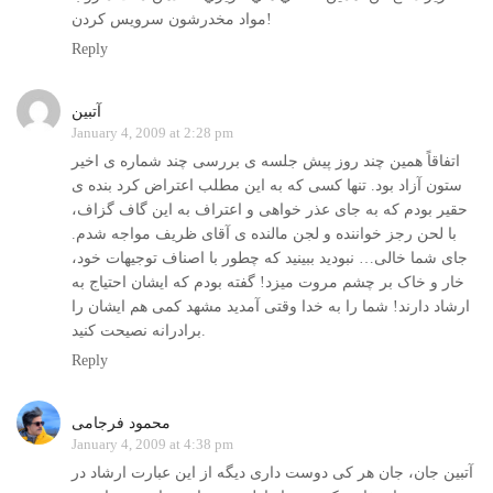
مواد مخدرشون سرويس كردن!
Reply
آتبین
January 4, 2009 at 2:28 pm
اتفاقاً همین چند روز پیش جلسه ی بررسی چند شماره ی اخیر
ستون آزاد بود. تنها کسی که به این مطلب اعتراض کرد بنده ی
حقیر بودم که به جای عذر خواهی و اعتراف به این گاف گزاف،
با لحن رجز خواننده و لجن مالنده ی آقای ظریف مواجه شدم.
جای شما خالی… نبودید ببینید که چطور با اصناف توجیهات خود،
خار و خاک بر چشم مروت میزد! گفته بودم که ایشان احتیاج به
ارشاد دارند! شما را به خدا وقتی آمدید مشهد کمی هم ایشان را
برادرانه نصیحت کنید.
Reply
محمود فرجامی
January 4, 2009 at 4:38 pm
آتبین جان، جان هر کی دوست داری دیگه از این عبارت ارشاد در