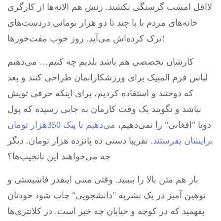
لااقل امشب گرسنگی نکشند. زنش هم الانه‌ها از کارگری
خانه‌‌های مردم با با چند تا دو هزار تومانی دردست‌های
ترک کرده‌اش می‌آید. روز خوب مفت‌خورها!
کارشان تخصصی هم باشد بلدیم چه‌ کنیم… می‌دهیم
لباس فرم المپیک برای ورزشکارانمان طراحی کنند و بعد
که دوختند و استفاده کردیم، برای اینکه حرفی تویش
نباشد و نگویند یک وقت کارمان به جایی رسیده که پول
دوتا "افغانی" را نمی‌دهیم،
می‌دهیم با پیک 350هزار تومان
برایشان بفرستند
. تقریبا دستی ده پانزده هزار تومان. دیگر
چه می‌خواهند این نانجیب‌ها؟
باز هم متن بالا را ببینید. وقتی متنی اینقدر فاشیستی و
توهین آمیز در یک نشریه "دانشجویی" چاپ شود خودتان
بفهمید که در کوچه و خیابان چه خبر است. در کلانتری‌ها