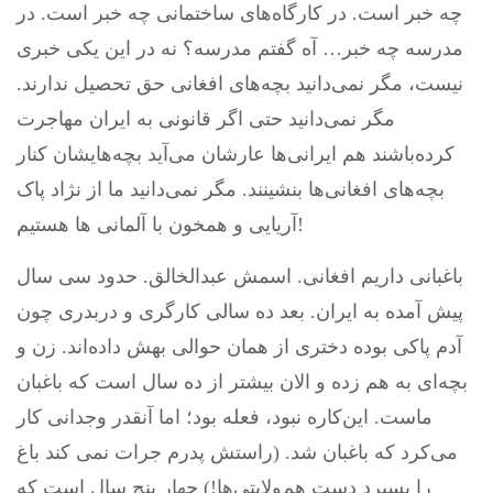
چه خبر است. در کارگاه‌های ساختمانی چه خبر است. در
مدرسه چه خبر… آه گفتم مدرسه؟ نه در این یکی خبری
نیست، مگر نمی‌دانید بچه‌های افغانی حق تحصیل ندارند.
مگر نمی‌دانید حتی اگر قانونی به ایران مهاجرت
کرده‌باشند هم ایرانی‌ها عارشان می‌آید بچه‌هایشان کنار
بچه‌های افغانی‌ها بنشینند. مگر نمی‌دانید ما از نژاد پاک
آریایی و همخون با آلمانی ها هستیم!
باغبانی داریم افغانی. اسمش عبدالخالق. حدود سی سال
پیش آمده به ایران. بعد ده سالی کارگری و دربدری چون
آدم پاکی بوده دختری از همان حوالی بهش داده‌اند. زن و
بچه‌ای به هم زده و الان بیشتر از ده سال است که باغبان
ماست. این‌کاره نبود، فعله بود؛ اما آنقدر وجدانی کار
می‌کرد که باغبان شد. (راستش پدرم جرات نمی کند باغ
را بسپرد دست هم‌ولایتی‌ها!) چهار پنج سال است که