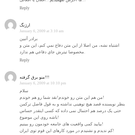
Reply
ارژنگ
January 6, 2009 at 3:10 am
برادر آتبين
اشتباه نشه، من اصلا از اين متن دفاع نمي كنم، اين متن و
مخصوصا تيترش جاي دفاعي هم ندارد.
Reply
منو برق گرفته!!!
January 6, 2009 at 10:10 pm
سلام
من هم این متن رو خوندم!نقد شما رو هم خوندم!
بنظر نویسنده قصد هیچ توهینی نداشته و به قول فاضل ترکمن
حتی یک درصد هم احتمال نمی داده که کسی اینقدر حساس
باشه روی این موضوع!
بیایید کمی واقعیت های جامعه خودمون رو ببینیم!
کم ندیدم و نشنیدم در مورد کارهای این قوم توی ایران!