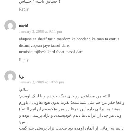
حساس باشه ؟!حساس !
Reply
navid
January 3, 2009 at 9:11 pm
afaqane az sharif tarin mardomike boodand ke man ta emruz
didam,vaqean jaye taasof dare,
nemishe tojihesh kard faqat taasof dare
Reply
پویا
January 3, 2009 at 10:55 pm
سلام؛
البته من مطلبتون رو جای دیگه خوندم و با لینک اومدم؛
واقعا فکر من هم مثل شماست؛ تقریبا بدون هیچ تفاوتی!؛ باورم
نمیشد یه ایرانی داره این حرفا رو میزنه(خودمم ایرانیم البته!)
ولی هر چی از ایرانی ها دیدم خودپسندی و نژاد پرستی بوده و
بس؛
داییم یه زمانی از آلمان اومده بود صحبت نژاد پرستی شد گفت