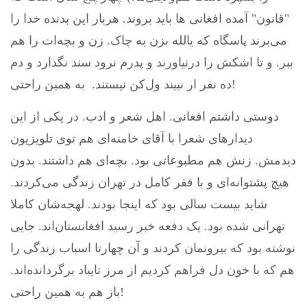
"قانون" آمده افغانی ها باید بروند. هربار این بدنده خدا را
می‌برند پاسگاه که یالله بزن به چاک. زن و بچه‌ات را هم
ببر. و تا اشکش را درنیاورند و پدرم نرود سند نگذارد و دم
ده نفر ار نبیند ول‌کن نیستند. به همین راحتی!
دوستی داشتم افغانی. اهل شعر و ادب. در یکی از این
دیدارهای شعرا با آقای خامنه‌ای هم توی تلویزیون
دیدمش. زنش هم مطبوعاتی بود. بچه‌ای هم داشتند. بدون
هیچ پشتوانه‌ای و با فقر کامل در تهران زندگی می‌کردند.
شاید بیست سالی بود که اینجا بودند. لهجه‌شان کاملا
تهرانی شده بود. یک دفعه خبر رسید افغانستان‌اند. جایی
نوشته بود که بیرونمان کردند و آن چهارتا اسباب زندگی را
هم که با خون دل فراهم کردیم از مرز تایباد برگردانده‌اند.
باز هم به همین راحتی!