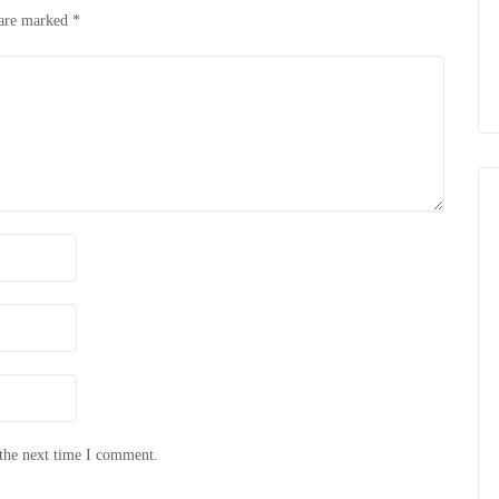
 are marked
*
 the next time I comment.