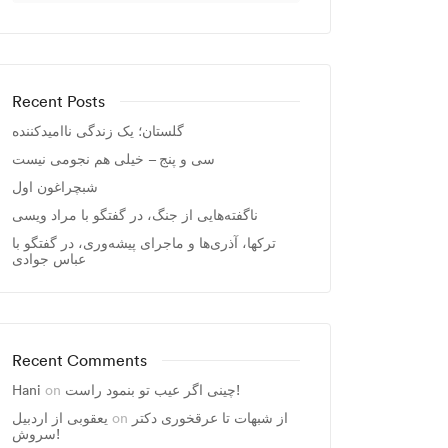
Recent Posts
گلستان؛ یک زندگی ناامیدکننده
سی و پنج – خیلی هم نجومی نیست
شبچراغون اول
ناگفته‌هایی از جنگ، در گفتگو با مراد ویسی
ترکها، آذری‌ها و ماجرای پیشه‌وری، در گفتگو با
عباس جوادی
Recent Comments
چینی اگر عیب تو بنمود راست!
on
Hani
از شبهات تا عرقخوری دکتر
on
یعقوبی از اردبیل
سروش!