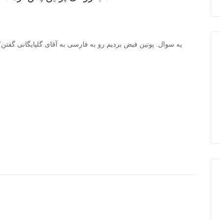
یه سوال. پوتین فیض بردیم رو به فارسی به آقای گلپایگانی گفتن