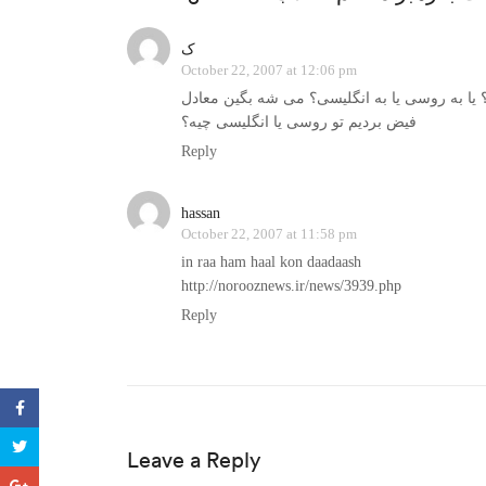
ک
October 22, 2007 at 12:06 pm
؟ یا به روسی یا به انگلیسی؟ می شه بگین معادل
فیض بردیم تو روسی یا انگلیسی چیه؟
Reply
hassan
October 22, 2007 at 11:58 pm
in raa ham haal kon daadaash
http://norooznews.ir/news/3939.php
Reply
Leave a Reply