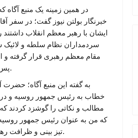
در همین زمینه یک منبع آگاه
خبرنگار بولتن نیوز گفت؛ در سفر آقای
ایشان با رهبر معظم انقلاب داشتند 
سردمداران نظام سلطه و لائیک 
مقام معظم رهبری قرار گرفته و ا
پس از آن آقای پوتین مشخص بود.
به گفته این منبع آگاه؛ حضرت آی
خطاب به رئیس جمهور روسیه و در 
مطالب و نکاتی را گوشزد کردند که 
که من به عنوان رئیس جمهور روسیه ا
تیز بینی و ظرافت رهبر انقلاب در شگفت می شوند.