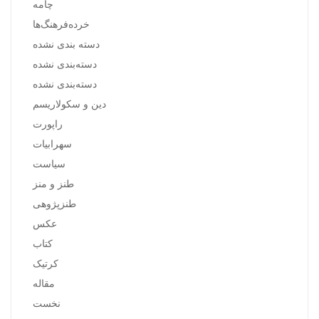
چامه
خرده‌فرهنگ‌ها
دسته بندی نشده
دسته‌بندی نشده
دسته‌بندی نشده
دین و سکولاریسم
راپورت
سهرابیات
سیاست
طنز و منز
طنزپژوهی
عکس
کتاب
کرتیک
مقاله
نخست