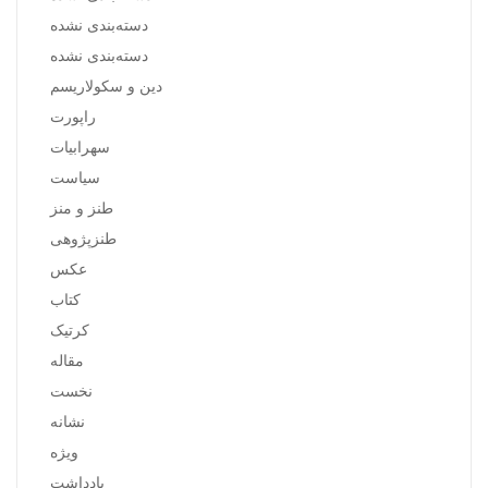
دسته‌بندی نشده
دسته‌بندی نشده
دین و سکولاریسم
راپورت
سهرابیات
سیاست
طنز و منز
طنزپژوهی
عکس
کتاب
کرتیک
مقاله
نخست
نشانه
ویژه
یادداشت