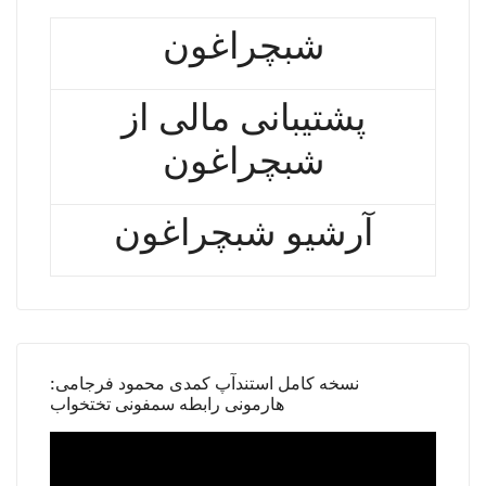
شبچراغون
پشتیبانی مالی از
شبچراغون
آرشیو شبچراغون
نسخه کامل استندآپ کمدی محمود فرجامی:
هارمونی رابطه سمفونی تختخواب
Video
Player