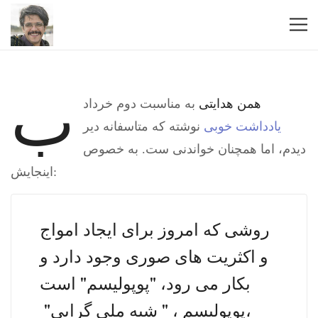
ب
همن هدایتی
به مناسبت دوم خرداد
یادداشت خوبی
نوشته که متاسفانه دیر
دیدم، اما همچنان خواندنی ست. به خصوص
اینجایش:
روشی که امروز برای ایجاد امواج
و اکثریت های صوری وجود دارد و
بکار می رود، "پوپولیسم" است
،‌پوپولیسم ،‌ " شبه ملی گرایی"