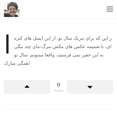
ا
ز این که برای تبریک سال نو، از این ایمیل های کتره
ای، با ضمیمه عکس های مکش-مرگ-مای چند مگی
به این حقیر نمی فرستید، واقعا ممنونم. سال نو
همگی مبارک!
0
Points