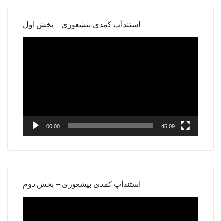
استندآپ کمدی بیشعوری – بخش اول
Video
Player
00:00
45:09
استندآپ کمدی بیشعوری – بخش دوم
Video
Player