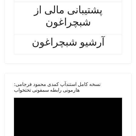
پشتیبانی مالی از
شبچراغون
آرشیو شبچراغون
نسخه کامل استندآپ کمدی محمود فرجامی:
هارمونی رابطه سمفونی تختخواب
Video
Player