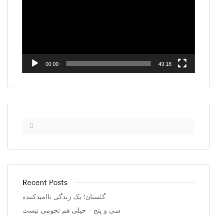
00:00
49:18
Recent Posts
گلستان؛ یک زندگی ناامیدکننده
سی و پنج – خیلی هم نجومی نیست