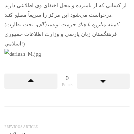
از كساني كه از نامبرده و محل اختفاي وي اطلاعي دارند
درخواست مي‌شود اين مركز را سريعاً مطلع كنند.
(
تحت نظارت
كميته مبارزه با هتك حرمت نويسندگان،
فرهنگستان زبان پارسي و وزارت اطلاعات جمهوري
اسلامي!)
0
Points
PREVIOUS ARTICLE