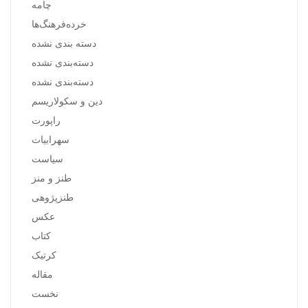
چامه
خرده‌فرهنگ‌ها
دسته بندی نشده
دسته‌بندی نشده
دسته‌بندی نشده
دین و سکولاریسم
راپورت
سهرابیات
سیاست
طنز و منز
طنزپژوهی
عکس
کتاب
کرتیک
مقاله
نخست