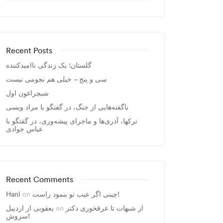
Recent Posts
گلستان؛ یک زندگی ناامیدکننده
سی و پنج – خیلی هم نجومی نیست
شبچراغون اول
ناگفته‌هایی از جنگ، در گفتگو با مراد ویسی
ترکها، آذری‌ها و ماجرای پیشه‌وری، در گفتگو با
عباس جوادی
Recent Comments
Hani
on
چینی اگر عیب تو بنمود راست!
یعقوبی از اردبیل
on
از شبهات تا عرقخوری دکتر
سروش!