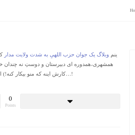
Ho
ینم
وبلاگ یک جوان حزب اللهیِ به شدت ولایت مدار
ک.
همشهری،همدوره ای دبیرستان و دوستِ نه چندان خ
کارش اینه که منو بیکار کنه!) اخیرا هم که پستهای مهمتری داره میگیره…!
0
Points