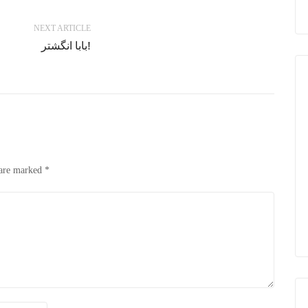
NEXT ARTICLE
بابا انگشتر!
 are marked
*