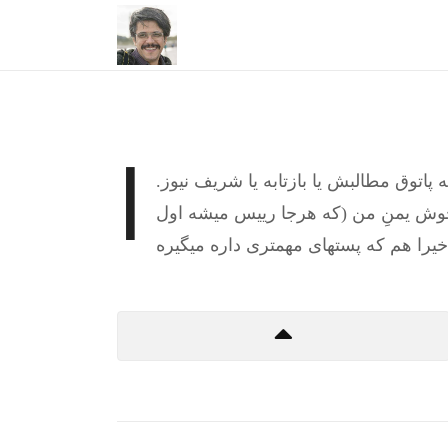
ا
ه پاتوق مطالبش یا بازتابه یا شریف نیوز
وش یمنِ من (که هرجا رییس میشه اول