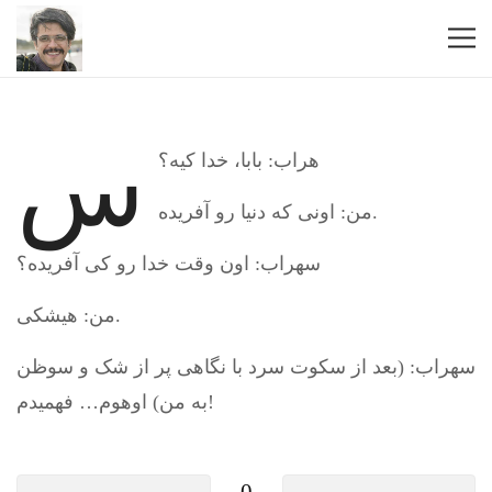
س
هراب: بابا، خدا کیه؟
من: اونی که دنیا رو آفریده.
سهراب: اون وقت خدا رو کی آفریده؟
من: هیشکی.
سهراب: (بعد از سکوت سرد با نگاهی پر از شک و سوظن
به من) اوهوم… فهمیدم!
0