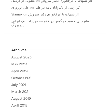
یعقوبی از اردبیل
on
از شبهات تا عرقخوری دکتر سروش!
علی نوروزی
on
گزارشی از یک پایان‌نامه در طنز
Siamak
on
از شبهات تا عرقخوری دکتر سروش!
مهرزاد ، يک ايرانی
on
اقناع دینی و صید خرگوش در کلاه
پدربزرگ
Archives
August 2023
May 2023
April 2023
October 2021
July 2021
March 2021
August 2019
April 2019