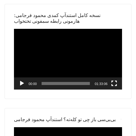
نسخه کامل استندآپ کمدی محمود فرجامی:
هارمونی رابطه سمفونی تختخواب
Video
Player
00:00
01:33:06
بی‌بی‌سی باز چی تو کله‌ته؟ استندآپ محمود فرجامی
Video