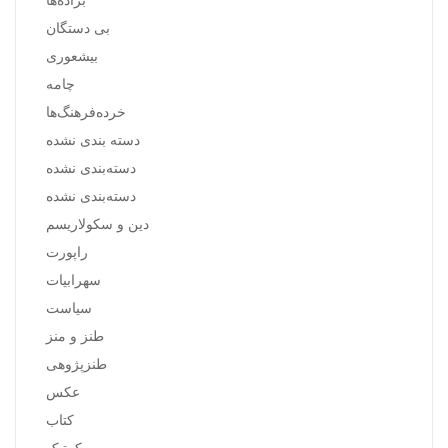
بی دستگان
بیشعوری
چامه
خرده‌فرهنگ‌ها
دسته بندی نشده
دسته‌بندی نشده
دسته‌بندی نشده
دین و سکولاریسم
راپورت
سهرابیات
سیاست
طنز و منز
طنزپژوهی
عکس
کتاب
کرتیک