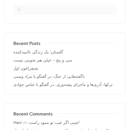
Recent Posts
گلستان؛ یک زندگی ناامیدکننده
سی و پنج – خیلی هم نجومی نیست
شبچراغون اول
ناگفته‌هایی از جنگ، در گفتگو با مراد ویسی
ترکها، آذری‌ها و ماجرای پیشه‌وری، در گفتگو با عباس جوادی
Recent Comments
Hani
on
چینی اگر عیب تو بنمود راست!