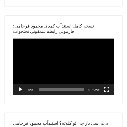
نسخه کامل استندآپ کمدی محمود فرجامی:
هارمونی رابطه سمفونی تختخواب
Video
Player
00:00
01:33:06
بی‌بی‌سی باز چی تو کله‌ته؟ استندآپ محمود فرجامی