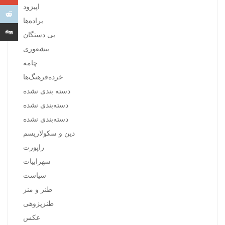
اپیزود
براده‌ها
بی دستگان
بیشعوری
چامه
خرده‌فرهنگ‌ها
دسته بندی نشده
دسته‌بندی نشده
دسته‌بندی نشده
دین و سکولاریسم
راپورت
سهرابیات
سیاست
طنز و منز
طنزپژوهی
عکس