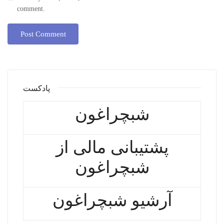
comment.
پادکست
شبچراغون
پشتیبانی مالی از
شبچراغون
آرشیو شبچراغون