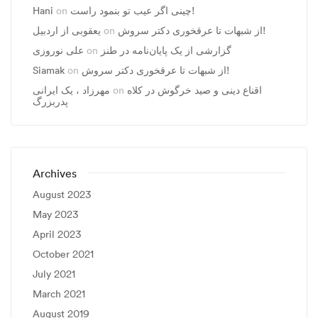
چینی اگر عیب تو بنمود راست!
on
Hani
از شبهات تا عرقخوری دکتر سروش!
on
یعقوبی از اردبیل
گزارشی از یک پایان‌نامه در طنز
on
علی نوروزی
از شبهات تا عرقخوری دکتر سروش!
on
Siamak
اقناع دینی و صید خرگوش در کلاه
on
مهرزاد ، يک ايرانی
پدربزرگ
Archives
August 2023
May 2023
April 2023
October 2021
July 2021
March 2021
August 2019