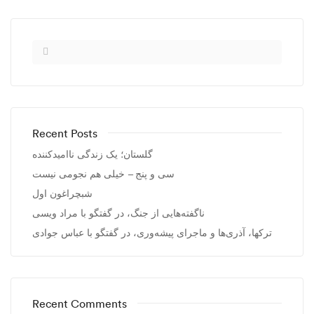
Recent Posts
گلستان؛ یک زندگی ناامیدکننده
سی و پنج – خیلی هم نجومی نیست
شبچراغون اول
ناگفته‌هایی از جنگ، در گفتگو با مراد ویسی
ترکها، آذری‌ها و ماجرای پیشه‌وری، در گفتگو با عباس جوادی
Recent Comments