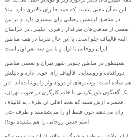
این به آن معنی نیست که همه جا رای بالاتری دارد. مثلا
در مناطق لرنشین رضایی رای بیشتری دارد و در بین
بعضی از مذهبی‌های طرفدار رهبری، جلیلی. در خراسان
البته قالیباف جلو است. با این حال تقریبا در همه مناطق
ایران روحانی یا اول و یا بین سه نفر اول است.
همینطور در مناطق جنوبی شهر تهران و بعضی مناطق
دورافتاده و روستایی، قالیباف رای خوبی دارد و دلیلش
هم ساده است: پوسترهای او درو دیوار را پوشانده‌اند. (در
یک گفتگوی باورنکردنی با خانم کارگری در جنوب تهران،
همسرم ازش شنید که همه اهالی آن طرف به قالیباف
رای می‌دهند چون فقط او را می‌شناسند و طرف حتی
اسم حسن روحانی را هم نشنیده بود!)
آرای ولایتی به طرز چشمگیری‌ بالاتر از آن چیزی‌ست که