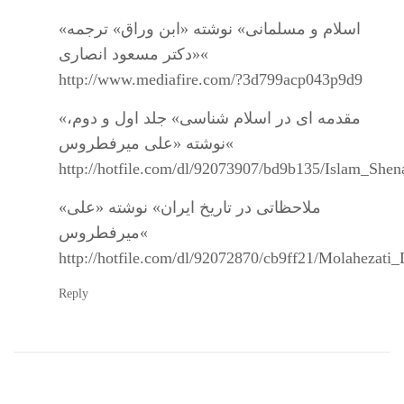
«اسلام و مسلمانی» نوشته «ابن وراق» ترجمه
«دکتر مسعود انصاری«
http://www.mediafire.com/?3d799acp043p9d9
«مقدمه ای در اسلام شناسی» جلد اول و دوم،
نوشته «علی میرفطروس«
http://hotfile.com/dl/92073907/bd9b135/Islam_Shen
«ملاحظاتی در تاریخ ایران» نوشته «علی
میرفطروس«
http://hotfile.com/dl/92072870/cb9ff21/Molahezati
Reply