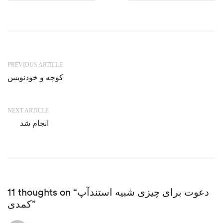
PREVIOUS ARTICLE
کوچه و خودنویس
NEXT ARTICLE
انجام شد
11 thoughts on “دعوت برای چیزی شبیه استندآپ
کمدی”