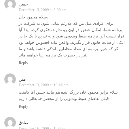
حسن
December 13, 2009 at 8:06 am
سلام محمود خان،
برای افرادی مثل من که علارغم تمایل شون به شرکت در
برنامه شما، امکان حضور در اون رو ندارند، فکری کرده اید؟ آیا
قرار نیست این برنامه ضبط ویدیویی شود و به تدریج یا یک جا در
ایکی از سایت هاتون قرار بگیرید. واقعن مایه افسوس خواهد بود
اگر که چنین برنامه ای تعداد مخاطبین اندکی داشته باشد و ما
نیز در حسرت یک برنامه زیبا خواهیم ماند.
Reply
امین
December 13, 2009 at 10:46 pm
سلام برادر محمود خان بزرگ. بنده هم مانند حسن آقا کامنت
قبلی تقاضای ضبط ویدئویی را از محضر جنابعالی داریم.
Reply
صادق
December 16, 2009 at 1:08 am