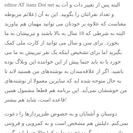
editor AT itanz Dot net البته پس از تغییر دات و اَت به
علائم مربوطه) و تعداد نفراتتان را بگویید. این به آن
معناست که علاوه بر خودتان می توانید مهمان هم بیاورید
البته به شرطی که 18 سال به بالا باشند و تیریپشان به ما
بخورد. برای سن و سال می توانید از کارت ملی کمک
بگیرید اما برای تشخیص اینکه یک نفر تیریپش به ما می
خورد یا نه باید حتما پیش از این خواننده این وبلاگ بوده
باشید. اگر از علاقه‌مندان به نوشته‌های من هستید لابد تا
به حال متوجه شده اید که سایرین معمولا از نوشته‌های
من خوششان نمی‌آید. این برنامه هم قطعا مشمول همین
قاعده است، شاید هم بیشتر!
دوستان و آشنایان و به خصوص طنزپردازها را دعوت
نمی‌کنم. دلیلش هم مشخص است و به کمرویی و فروتنی
ذاتی من برمی‌گردد (خنده ندارد که! حالا حتما باید بگویم