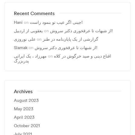
Recent Comments
چینی اگر عیب تو بنمود راست!
on
Hani
از شبهات تا عرقخوری دکتر سروش!
on
یعقوبی از اردبیل
گزارشی از یک پایان‌نامه در طنز
on
علی نوروزی
از شبهات تا عرقخوری دکتر سروش!
on
Siamak
اقناع دینی و صید خرگوش در کلاه
on
مهرزاد ، يک ايرانی
پدربزرگ
Archives
August 2023
May 2023
April 2023
October 2021
July 2021