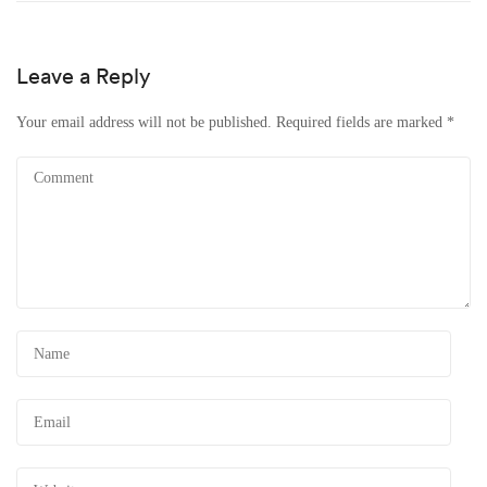
Leave a Reply
Your email address will not be published.
Required fields are marked
*