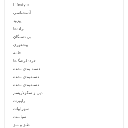
Lifestyle
آدمشناسی
اپیزود
براده‌ها
بی دستگان
بیشعوری
چامه
خرده‌فرهنگ‌ها
دسته بندی نشده
دسته‌بندی نشده
دسته‌بندی نشده
دین و سکولاریسم
راپورت
سهرابیات
سیاست
طنز و منز