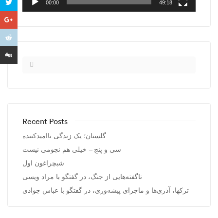
00:00
49:18
Recent Posts
گلستان؛ یک زندگی ناامیدکننده
سی و پنج – خیلی هم نجومی نیست
شبچراغون اول
ناگفته‌هایی از جنگ، در گفتگو با مراد ویسی
ترکها، آذری‌ها و ماجرای پیشه‌وری، در گفتگو با عباس جوادی