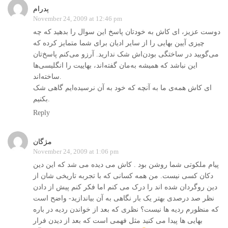
پدرام
November 24, 2009 at 12:46 pm
دوست عزیز، ای کاش به خودتان پاسخ این سوال را بدهید که چه
چیزی آیین بهایی را از سایر ادیان برای شما متمایز کرده که
می‌گویید در ساختگی بودن‌اش شک ندارید. آرزو می‌کنم پاسخ‌تان
این نباشد که همیشه به‌مان گفته‌اند، بهاییت را انگلیسی‌ها
ساخته‌اند.
ای کاش همه‌ی ما به آنچه که خود به آن نرسیده‌ایم گاهی شک
بکنیم.
Reply
مژگان
November 24, 2009 at 1:06 pm
پیام ملکوتی شما روشن بود . کاش می دیده می شد که این دین
دکان کسی نیست. من همه کسانی که با تجربه تاریخی شان از
دین روگردان شده اند را درک می کنم اما فکر کنم پیش از دادن
نظر صد درصدی بهتر یک بار نگاهی به آن بیاندازید- واضح است
که منظورم ردیه ها نیست؟ نظری که بعد از خواندن ردیه در باره
بهایی ها پیدا می کنید مثل فهمی است که بعد از دیدن فرار