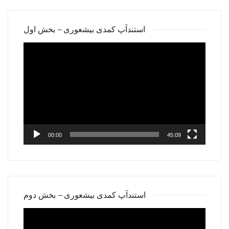
استندآپ کمدی بیشعوری – بخش اول
Video
Player
00:00
45:09
استندآپ کمدی بیشعوری – بخش دوم
Video
Player