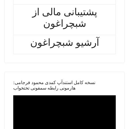
پشتیبانی مالی از
شبچراغون
آرشیو شبچراغون
نسخه کامل استندآپ کمدی محمود فرجامی:
هارمونی رابطه سمفونی تختخواب
Video
Player