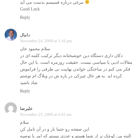
مرغی درباره فمنیسم بدست می آید
Good Luck
Reply
دانیال
November 24, 2009 at 3:16 pm
سلام محمود خان
دکان داری دستگاه دین خوشبختانه دیگر ترکیب کلمه ای در
مقالات ادبی یا سیاسی نیست. حقیقت روزمره است. با این حال
فکر می کنم در ساختگی خواندن بهاییت بی طرفی را فراموش
کرده اید. به هر حال چیزکی در باره ش در وبلاگ ام نوشتم.
شاد باشید
Reply
عليرضا
November 25, 2009 at 4:02 am
سلام
اين صفحه رو حتما باز و در آن تامل کن.
البته من کوچک تر از شما هستم و عددی نيستم که امر يا توصيه