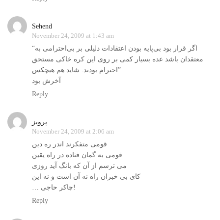
Sehend
November 24, 2009 at 1:43 am
“اگر قرار بود بی‌پایه بودن اعتقادات دلیلی بر بی‌احترامی به
معتقدان باشد عده بسیار کمی بر روی این کره خاکی مستحق
احترام بودند. شاید هم هیچکس”
آخرش بود
Reply
پرویز
November 24, 2009 at 2:06 am
قومی متفکرند اندر ره دین
قومی به گمان فتاده در راه یقین
می ترسم از آن که بانگ آید روزی
کای بی خبران راه نه آن است و نه این
… چاکر حاجی!
Reply