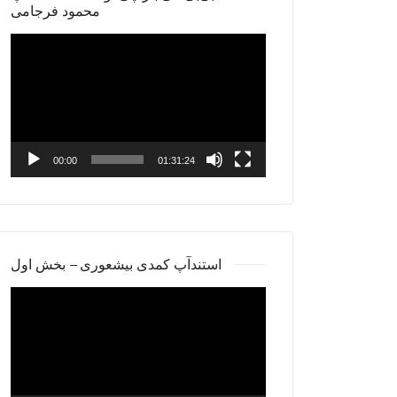
محمود فرجامی
Video
Player
00:00
01:31:24
استندآپ کمدی بیشعوری – بخش اول
Video
Player