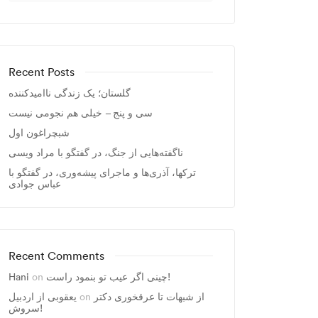
Recent Posts
گلستان؛ یک زندگی ناامیدکننده
سی و پنج – خیلی هم نجومی نیست
شبچراغون اول
ناگفته‌هایی از جنگ، در گفتگو با مراد ویسی
ترکها، آذری‌ها و ماجرای پیشه‌وری، در گفتگو با
عباس جوادی
Recent Comments
چینی اگر عیب تو بنمود راست!
on
Hani
از شبهات تا عرقخوری دکتر
on
یعقوبی از اردبیل
سروش!