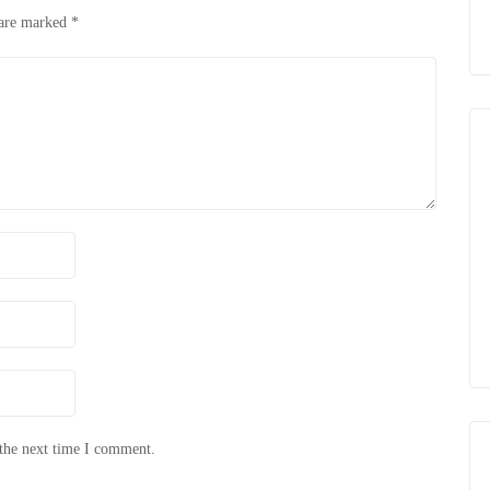
 are marked
*
 the next time I comment.