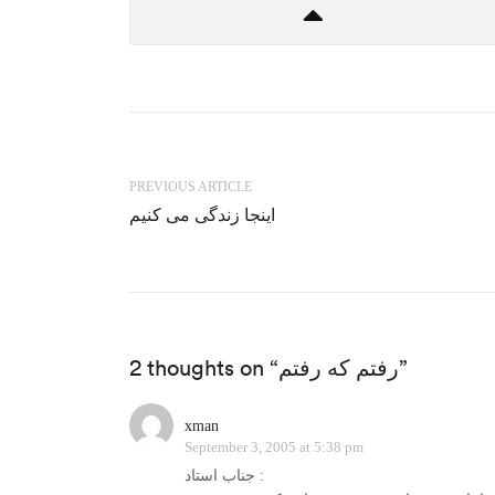
PREVIOUS ARTICLE
اینجا زندگی می کنیم
2 thoughts on “رفتم که رفتم”
xman
September 3, 2005 at 5:38 pm
جناب استاد :