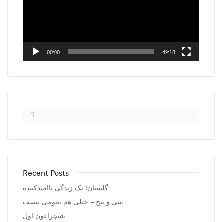
00:00
49:18
Recent Posts
گلستان؛ یک زندگی ناامیدکننده
سی و پنج – خیلی هم نجومی نیست
شبچراغون اول