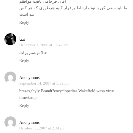
آقای فرجامی باهت موافقم
ما باید سعی کن با توده ارتباط برقرار کنیم هرطوری که هر کس
بلد است
Reply
نيما
December 3, 2006 at 11:47 am
حالا نوشتم برات.
Reply
Anonymous
September 14, 2007 at 1:59 pm
brazes,shyly Brandt?encyclopedias Wakefield wasp virus
timestamp.
Reply
Anonymous
October 11, 2007 at 2:34 pm