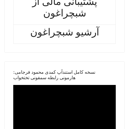
پشتیبانی مالی از
شبچراغون
آرشیو شبچراغون
نسخه کامل استندآپ کمدی محمود فرجامی:
هارمونی رابطه سمفونی تختخواب
Video
Player