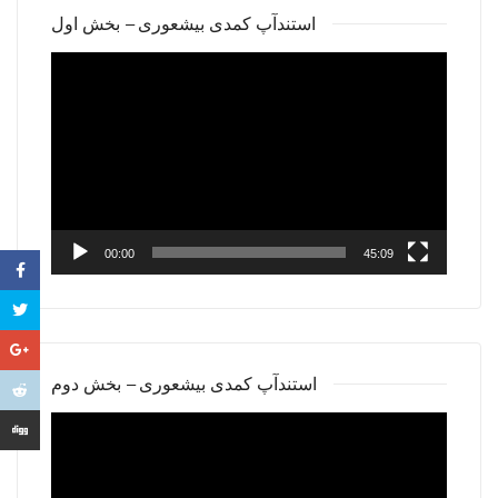
استندآپ کمدی بیشعوری – بخش اول
Video
Player
00:00
45:09
استندآپ کمدی بیشعوری – بخش دوم
Video
Player