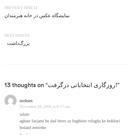
PREVIOUS ARTICLE
نمایشگاه عکس در خانه هنرمندان
NEXT ARTICLE
بزرگ‌داشت
13 thoughts on “روزگاری انتخاباتی درگرفت!”
mohsen
November 29, 2006 at 8:17 am
salam
aghaie farjami be dad beres az baghieie rofagha ke bokhari
boland nemishe