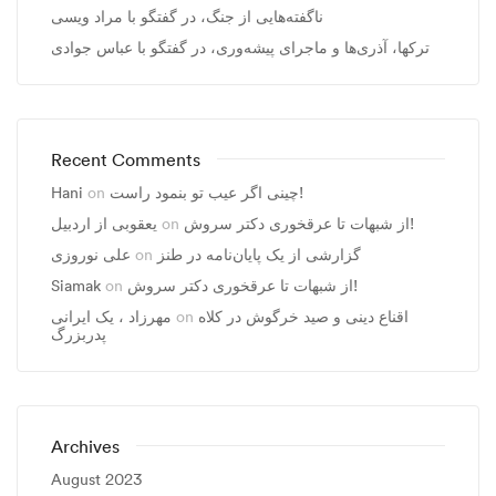
ناگفته‌هایی از جنگ، در گفتگو با مراد ویسی
ترکها، آذری‌ها و ماجرای پیشه‌وری، در گفتگو با عباس جوادی
Recent Comments
چینی اگر عیب تو بنمود راست!
on
Hani
از شبهات تا عرقخوری دکتر سروش!
on
یعقوبی از اردبیل
گزارشی از یک پایان‌نامه در طنز
on
علی نوروزی
از شبهات تا عرقخوری دکتر سروش!
on
Siamak
اقناع دینی و صید خرگوش در کلاه
on
مهرزاد ، يک ايرانی
پدربزرگ
Archives
August 2023