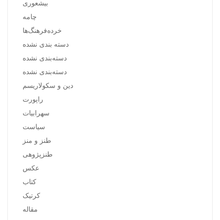
بیشعوری
چامه
خرده‌فرهنگ‌ها
دسته بندی نشده
دسته‌بندی نشده
دسته‌بندی نشده
دین و سکولاریسم
راپورت
سهرابیات
سیاست
طنز و منز
طنزپژوهی
عکس
کتاب
کرتیک
مقاله