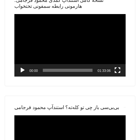
نسخه کامل استندآپ کمدی محمود فرجامی:
هارمونی رابطه سمفونی تختخواب
Video
Player
00:00
01:33:06
بی‌بی‌سی باز چی تو کله‌ته؟ استندآپ محمود فرجامی
Video
Player