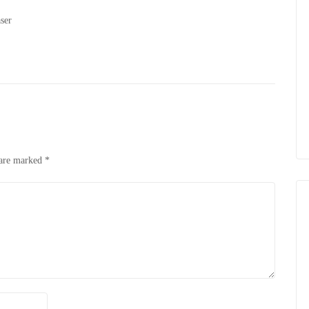
ser
 are marked
*