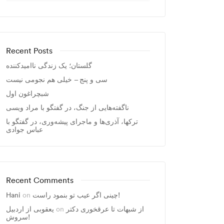
Recent Posts
گلستان؛ یک زندگی ناامیدکننده
سی و پنج – خیلی هم نجومی نیست
شبچراغون اول
ناگفته‌هایی از جنگ، در گفتگو با مراد ویسی
ترکها، آذری‌ها و ماجرای پیشه‌وری، در گفتگو با
عباس جوادی
Recent Comments
Hani
on
چینی اگر عیب تو بنمود راست!
یعقوبی از اردبیل
on
از شبهات تا عرقخوری دکتر
سروش!