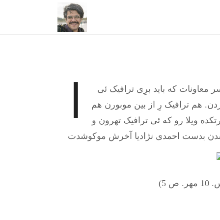
ا
ر معاونات که باید برِی ترافیک ئی
ردن. هم ترافیک رِ از بین موبورن هم
ده ویلا رو که ئی ترافیک تهرون و