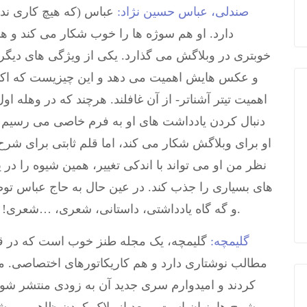
صندلی، عباس حسین نژاد:
عباس (که هیچ کاری ند
دارد. او هم سوژه ها را خوب شکار می کند و ه
خوبتری در وبلاگش می گذارد. یکی از ویژگی های دیگر ا
و عکس هایش اهمیت می دهد و این چیزیست که اکثرا ب
اهمیت تیتر آشناتر- از آن غافلند. هرچند که در وهله او
دنبال کردن یادداشت های او به فرم خاصی می رسیم ک
او برای وبلاگش شکار می کند، اما قلم ثابتی برای شرح
نظر من او می تواند با اندکی تغییر، همین شیوه را در یک
های بسیاری را جذب کند. در عین حال به حاج عباس توصی
و گه گاه یادداشتی، داستانی، شعری، …شعری! چیزی هم به طور مجزا در وبلاگش منتشر کند.
گلیمچه:
گلیمچه، یک مجله طنز خوب است که در ق
کردند و امیدوارم سری جدید آن به زودی منتشر شود