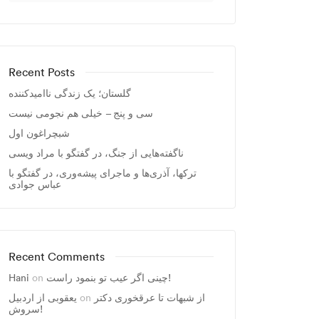
Recent Posts
گلستان؛ یک زندگی ناامیدکننده
سی و پنج – خیلی هم نجومی نیست
شبچراغون اول
ناگفته‌هایی از جنگ، در گفتگو با مراد ویسی
ترکها، آذری‌ها و ماجرای پیشه‌وری، در گفتگو با
عباس جوادی
Recent Comments
چینی اگر عیب تو بنمود راست!
on
Hani
از شبهات تا عرقخوری دکتر
on
یعقوبی از اردبیل
سروش!