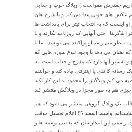
اریم چقدرش مقواست!) وبلاگ خوب و جذابی
م عکس های خوبی پیدا می کند و با شرح های
و اینست که به انتخاب تیتر برای یادداشت ها
لاگرها –حتی آنهایی که روزنامه نگارند و با
ل به نظر می رسد او پراکنده می نویسد، اما با
ه نشان می دهد با وجود تنوع سوژه هایی که
 و تفسیر آنها دارد که مفرح و جذاب است. به
 رسانه کاغذی یا اینترنتی پیاده کند و خواننده
ه می کنم وبلاگش را محدود به این کار نکند
الب یک وبلاگ گروهی منتشر می شود که هم
مطالب نوشتاری دارد و هم کاریکاتورهای اختصاصی. متاسفانه اواسط اسفند 85 اعلام تعطیل موقت
. راستی این ابتکارشان که بعضی نوشته ها و