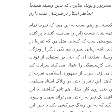
 اصغرپور و پوپک صابری که بدین وسیله همینجا
بخاطر اینکار بر سرشان منت دارم!
دستی و ریتم است به این معنا که تقریبا تمام
همه شان هست (این را مقایسه کنید با پراکنده
صوصیتی ست که کسانی مثل من که تقریبا در
ند. البته زیبایی بصری هم یکی دیگر از ویژگی
نویسان شلخته ای که حتی در استفاده از فونت
 می زند، نفرت از جمهوری اسلامی، نفرت از
اهد. این تاثیر را حتی در وبلاگ استاد مسلمی
تی روی کار ایشان هم تاثیر گذاشته. با این
ند، یک نفر به راحتی می تواند سمت و سوی
کند که به این وبلاگ سرکشی بکند یا خیر. این