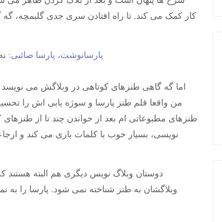
شرح ها پنهان است و بعد از بلاک کردن ظاهر می ش
کار کمک می کند. تا راه افتادن سری جدی گلیمچه، گه گ
پارسانوشت، پارسا صائبی:
نه 
اما گه گاهی طنزهای کوتاهی در وبلاگش می نویسد (
من واقعا قلم طنز پارسا و سوژه یابی اش را تحسین 
طنزهای مطبوعاتی ام بعد از خواندن چند تا از طنزهای ک
نویسی، بسیار خوب با کلمات بازی می کند و ارج
دوستان وبلاگ نویس دیگری هم البته هستند ک
وبلاگشان به طنز شناخته نمی شود. پارسا را به نم