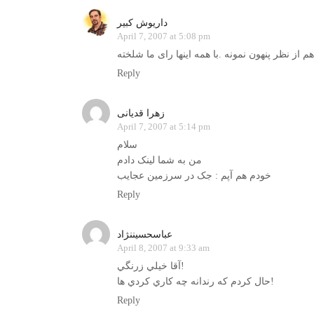
داریوش کبیر
April 7, 2007 at 5:08 pm
Reply
زهرا قدیانی
April 7, 2007 at 5:14 pm
سلام
من به شما لینک دادم
خودم هم آپم : جک در سرزمین عجایب
Reply
عباسحسيننژاد
April 8, 2007 at 9:33 am
آقا خيلي زرنگي!
حال كردم كه رندانه چه كاري كردي ها!
Reply