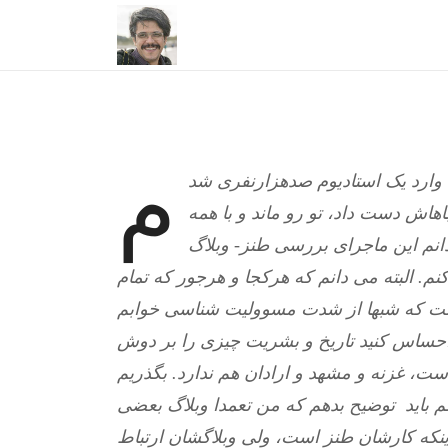
م
 وارد یک استادیوم صدهزارنفری شد
باهاش دست داد، تو رو ماند و با همه
انم این ماجرای بررسی طنز- وبلاگ
نم. البته می دانم که هرکجا و هرجور که تمام
یست که شبها از شدت مسوولیت شناسی خوابم
احساس کنید تاریخ و بشریت چیزی را بر دوش
م باید توضیح بدهم که من تعمدا وبلاگ بعضی
نکه کارشان طنز است، ولی وبلاگشان ارتباط