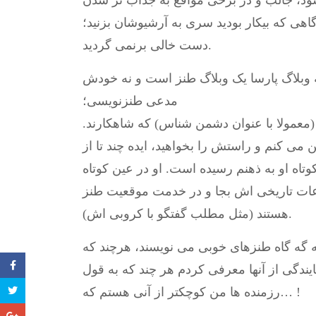
ود، جالب و در برخی مواقع به جذاب تر شدن
اهی که بیکار بودید سری به آرشیوشان بزنید؛
دست خالی برنمی گردید.
وبلاگ پارسا یک وبلاگ طنز است و نه خودش
مدعی طنزنویسی؛
معمولا با عنوان دشمن شناس) که شاهکارند.
می کنم و راستش را بخواهید، ایده چند تا از
وتاه او به ذهنم رسیده است. او در عین کوتاه
اعات تاریخی اش بجا و در خدمت موقعیت طنز
هستند (مثل مطلب گفتگو با کروبی اش).
ه گه گاه طنزهای خوبی می نویسند، هرچند که
ایندگی از آنها معرفی کردم هر چند که به قول
رزمنده ها من کوچکتر از آنی هستم که… !