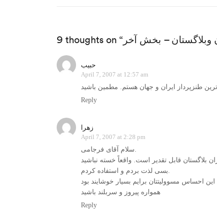
حبیب
April 7, 2007 at 12:57 am
Reply
زهرا
April 7, 2007 at 2:28 pm
سلام آقای فرجامی.
بسی لذت بردم و استفاده کردم.
همواره پیروز و سربلند باشید
Reply