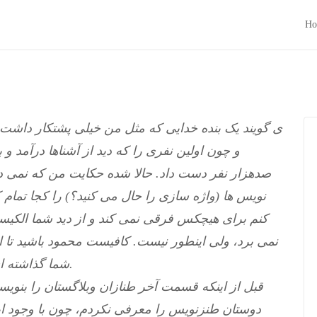
Ho
ی گویند یک بنده خدایی که مثل من خیلی پشتکار داشت
و چون اولین نفری را که دید از آشناها درآمد و 
صدهزار نفر دست داد. حالا شده حکایت من که نمی د
نویس ها (واژه سازی را حال می کنید؟) را کجا تمام ک
کنم برای هیچکس فرقی نمی کند و از دید شما الک
نمی برد، ولی اینطور نیست. کافیست محمود باشید تا 
شما گذاشته است، غزنه و مشهد و ارادان هم ندارد. بگذریم.
قبل از اینکه قسمت آخر طنازان وبلاگستان را بنویس
دوستان طنزنویس را معرفی نکردم، چون با وجود ای