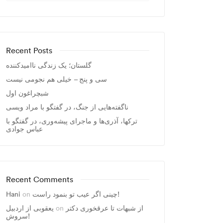
Recent Posts
گلستان؛ یک زندگی ناامیدکننده
سی و پنج – خیلی هم نجومی نیست
شبچراغون اول
ناگفته‌هایی از جنگ، در گفتگو با مراد ویسی
ترکها، آذری‌ها و ماجرای پیشه‌وری، در گفتگو با
عباس جوادی
Recent Comments
Hani
on
چینی اگر عیب تو بنمود راست!
یعقوبی از اردبیل
on
از شبهات تا عرقخوری دکتر
سروش!