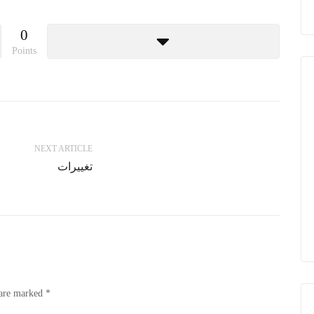
0
Points
NEXT ARTICLE
تغییرات
 are marked
*