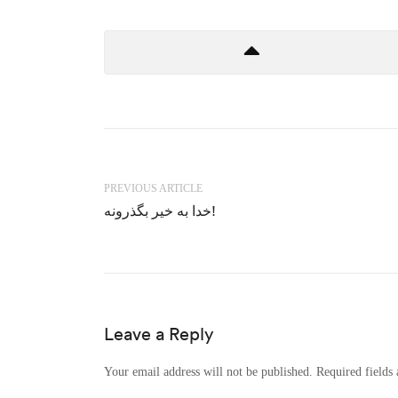
PREVIOUS ARTICLE
خدا به خیر بگذرونه!
Leave a Reply
Your email address will not be published.
Required fields