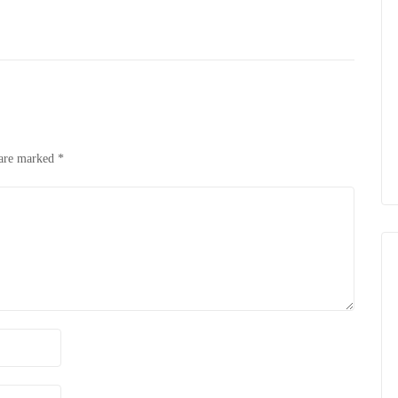
 are marked
*