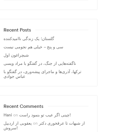
Recent Posts
گلستان؛ یک زندگی ناامیدکننده
سی و پنج – خیلی هم نجومی نیست
شبچراغون اول
ناگفته‌هایی از جنگ، در گفتگو با مراد ویسی
ترکها، آذری‌ها و ماجرای پیشه‌وری، در گفتگو با
عباس جوادی
Recent Comments
Hani
on
چینی اگر عیب تو بنمود راست!
یعقوبی از اردبیل
on
از شبهات تا عرقخوری دکتر
سروش!