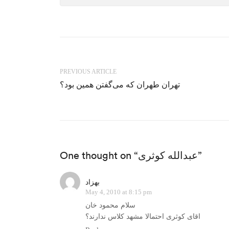
PREVIOUS ARTICLE
تهران طهران که می‌گفتن همین بود؟
One thought on “عبدالله کوثری”
بهزاد
May 4, 2010 at 8:15 pm
سلام محمود خان
اقای کوثری احتمالا مشهد کلاس ندارند؟