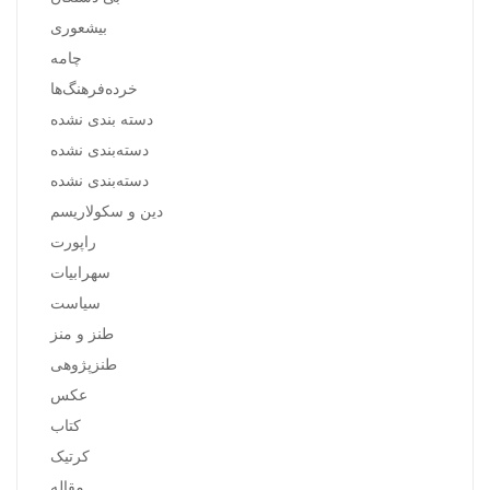
بیشعوری
چامه
خرده‌فرهنگ‌ها
دسته بندی نشده
دسته‌بندی نشده
دسته‌بندی نشده
دین و سکولاریسم
راپورت
سهرابیات
سیاست
طنز و منز
طنزپژوهی
عکس
کتاب
کرتیک
مقاله