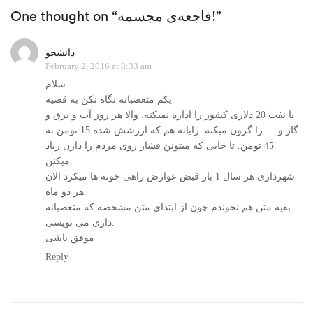
One thought on “فاجعه‌ی مجسمه!”
دانشجو
February 2, 2016 at 8:33 am
سلام
یکم متعصبانه نگاه نکن به قضیه.
با نفت 20 دلاری کشور را اداره نمیکنه. والا هر روز آب و برق و
گاز و … را گرون میکنه. رایانه هم که ارزشش شده 15 تومن نه
45 تومن. تا جایی که میتونن فشار روی مردم را دارن زیاد
میکنن.
شهرداری هر سال 1 بار قبض عوارض راهی خونه ها میکرد الان
هر دو ماه.
بقیه متن هم نخوندم چون از ابتدای متن مشخصه که متعصبانه
داری می نویسی.
موفق باشی
Reply