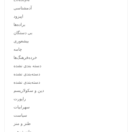
آدمشناسی
اپیزود
براده‌ها
بی دستگان
بیشعوری
چامه
خرده‌فرهنگ‌ها
دسته بندی نشده
دسته‌بندی نشده
دسته‌بندی نشده
دین و سکولاریسم
راپورت
سهرابیات
سیاست
طنز و منز
طنزپژوهی