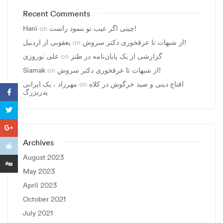
Recent Comments
چینی اگر عیب تو بنمود راست!
on
Hani
از شبهات تا عرقخوری دکتر سروش!
on
یعقوبی از اردبیل
گزارشی از یک پایان‌نامه در طنز
on
علی نوروزی
از شبهات تا عرقخوری دکتر سروش!
on
Siamak
اقناع دینی و صید خرگوش در کلاه
on
مهرزاد ، يک ايرانی
پدربزرگ
Archives
August 2023
May 2023
April 2023
October 2021
July 2021