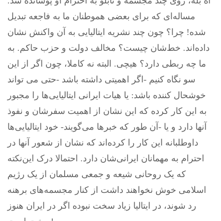
آه بله، روی چند مجسمه و تابلو به احترام او پوشانده شد.
مساله‌ای که برای بعضی هموطنان ما به فاجعه تبدیل
شده! چرا؟ چون چند نشریه ایتالیایی به آن واکنش نشان
داده‌اند. خط‌شان چیست؟ مخالف دولت و حزب حاکم. به
ما چه ربطی دارد؟ هیچی. البته نه کاملا، چون اگر از این
سو نگاه کنیم -اگر اهمیتی داشته باشد -حتی می تواند
خوشحال کننده باشد: یا هیات ایرانی ایتالیایی‌ها را مجبور
به این کار کرده که این نشان از اهمیت سفرشان و نفوذ
آنها دارد و یا -آن طور که خبرها می‌گویند- خود ایتالیایی‌ها
داوطلبانه این کار را کرده‌اند که نشان از شعور آنها در
احترام به مهمانان ایرانی‌شان دارد. احتمالا درک این‌نکته
که یک روحانی شیعه و جمعی مسلمان از یک رژیم
اسلامی خوش نخواهند داشت از کنار مجسمه‌های برهنه
رد شوند، در ایتالیا زیاد سخت نبوده اگر در ایران هنوز