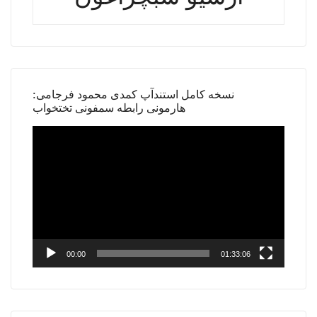
نسخه کامل استندآپ کمدی محمود فرجامی:
هارمونی رابطه سمفونی تختخواب
Video
Player
00:00
01:33:06