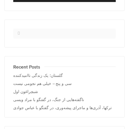
Recent Posts
گلستان؛ یک زندگی ناامیدکننده
سی و پنج – خیلی هم نجومی نیست
شبچراغون اول
ناگفته‌هایی از جنگ، در گفتگو با مراد ویسی
ترکها، آذری‌ها و ماجرای پیشه‌وری، در گفتگو با عباس جوادی