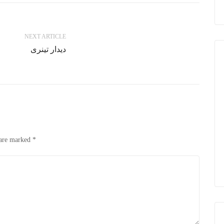
NEXT ARTICLE
دیدار تینری
 are marked
*