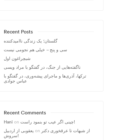
Recent Posts
گلستان؛ یک زندگی ناامیدکننده
سی و پنج – خیلی هم نجومی نیست
شبچراغون اول
ناگفته‌هایی از جنگ، در گفتگو با مراد ویسی
ترکها، آذری‌ها و ماجرای پیشه‌وری، در گفتگو با
عباس جوادی
Recent Comments
Hani
on
چینی اگر عیب تو بنمود راست!
یعقوبی از اردبیل
on
از شبهات تا عرقخوری دکتر
سروش!