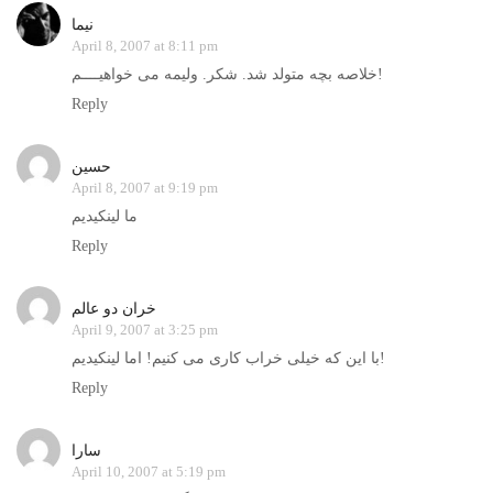
نيما
April 8, 2007 at 8:11 pm
خلاصه بچه متولد شد. شکر. وليمه می خواهيــــم!
Reply
حسین
April 8, 2007 at 9:19 pm
ما لینکیدیم
Reply
خران دو عالم
April 9, 2007 at 3:25 pm
با این که خیلی خراب کاری می کنیم! اما لینکیدیم!
Reply
سارا
April 10, 2007 at 5:19 pm