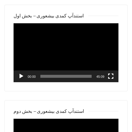
استندآپ کمدی بیشعوری – بخش اول
Video
Player
00:00
45:09
استندآپ کمدی بیشعوری – بخش دوم
Video
Player