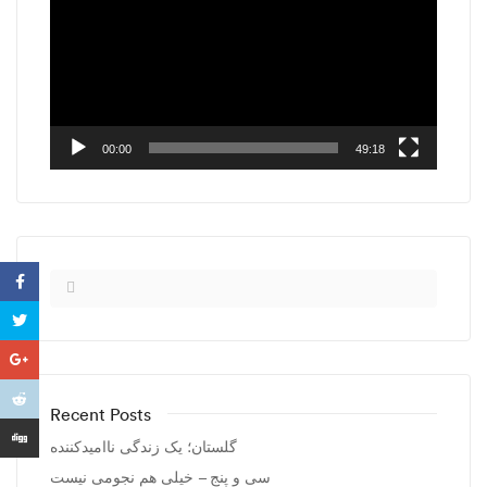
00:00
49:18
Recent Posts
گلستان؛ یک زندگی ناامیدکننده
سی و پنج – خیلی هم نجومی نیست