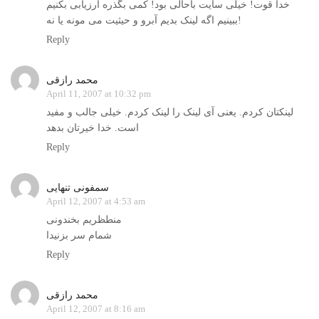
خدا قوت! خیلی سایت باحالی بود! کمی بگذره ارزیابی بکنیم
ببینیم اگه لینک بدیم آبرو و حیثیت می مونه یا نه!
Reply
محمد رازقی
April 11, 2007 at 10:32 pm
لینکتان کردم. یعنی آی لینک را لینک کردم. خیلی جالب و مفید
است. خدا خیرتان بدهد
Reply
سمفونی تنهایی
April 12, 2007 at 4:53 am
منطظریم بخندونی
شمام سر بزنیدا
Reply
محمد رازقی
April 12, 2007 at 8:16 am