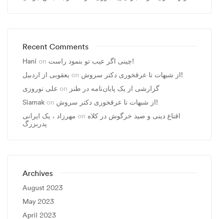
Recent Comments
Hani
on
چینی اگر عیب تو بنمود راست!
یعقوبی از اردبیل
on
از شبهات تا عرقخوری دکتر سروش!
علی نوروزی
on
گزارشی از یک پایان‌نامه در طنز
Siamak
on
از شبهات تا عرقخوری دکتر سروش!
مهرزاد ، يک ايرانی
on
اقناع دینی و صید خرگوش در کلاه
پدربزرگ
Archives
August 2023
May 2023
April 2023