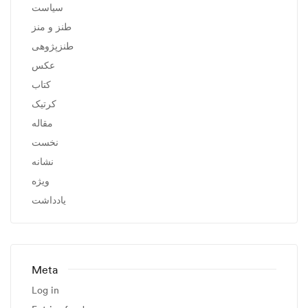
سیاست
طنز و منز
طنزپژوهی
عکس
کتاب
کرتیک
مقاله
نخست
نشانه
ویژه
یادداشت
Meta
Log in