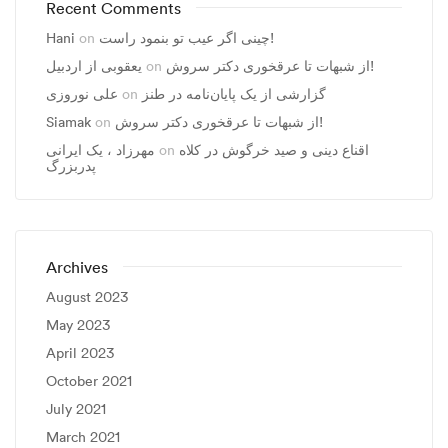
Recent Comments
Hani
on
چینی اگر عیب تو بنمود راست!
یعقوبی از اردبیل
on
از شبهات تا عرقخوری دکتر سروش!
علی نوروزی
on
گزارشی از یک پایان‌نامه در طنز
Siamak
on
از شبهات تا عرقخوری دکتر سروش!
مهرزاد ، يک ايرانی
on
اقناع دینی و صید خرگوش در کلاه
پدربزرگ
Archives
August 2023
May 2023
April 2023
October 2021
July 2021
March 2021