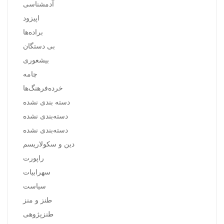
آدمشناسی
اپیزود
براده‌ها
بی دستگان
بیشعوری
چامه
خرده‌فرهنگ‌ها
دسته بندی نشده
دسته‌بندی نشده
دسته‌بندی نشده
دین و سکولاریسم
راپورت
سهرابیات
سیاست
طنز و منز
طنزپژوهی