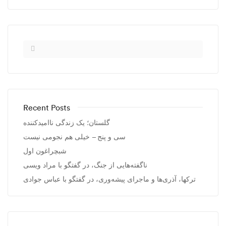
Recent Posts
گلستان؛ یک زندگی ناامیدکننده
سی و پنج – خیلی هم نجومی نیست
شبچراغون اول
ناگفته‌هایی از جنگ، در گفتگو با مراد ویسی
ترکها، آذری‌ها و ماجرای پیشه‌وری، در گفتگو با عباس جوادی