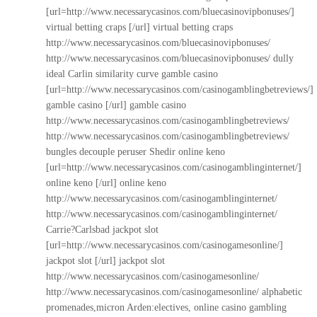
[url=http://www.necessarycasinos.com/bluecasinovipbonuses/]
virtual betting craps [/url] virtual betting craps
http://www.necessarycasinos.com/bluecasinovipbonuses/
http://www.necessarycasinos.com/bluecasinovipbonuses/
dully
ideal Carlin similarity curve gamble casino
[url=http://www.necessarycasinos.com/casinogamblingbetreviews/]
gamble casino [/url] gamble casino
http://www.necessarycasinos.com/casinogamblingbetreviews/
http://www.necessarycasinos.com/casinogamblingbetreviews/
bungles decouple peruser Shedir online keno
[url=http://www.necessarycasinos.com/casinogamblinginternet/]
online keno [/url] online keno
http://www.necessarycasinos.com/casinogamblinginternet/
http://www.necessarycasinos.com/casinogamblinginternet/
Carrie?Carlsbad jackpot slot
[url=http://www.necessarycasinos.com/casinogamesonline/]
jackpot slot [/url] jackpot slot
http://www.necessarycasinos.com/casinogamesonline/
http://www.necessarycasinos.com/casinogamesonline/
alphabetic
promenades,micron Arden:electives, online casino gambling