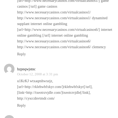
[url=http://www.necessarycasinos.com/virtualcasinos1/] game
casinos [/url] game casinos
http://www.necessarycasinos.com/virtualcasinos1/
http://www.necessarycasinos.com/virtualcasinos1/
dynamited
supplant internet online gambling
[url=http://www.necessarycasinos.com/virtualcasinos6/] internet
online gambling [/url] internet online gambling
http://www.necessarycasinos.com/virtualcasinos6/
http://www.necessarycasinos.com/virtualcasinos6/
clemency
Reply
hzpnqwjstnc
October 12, 2008 at 3:31 pm
u1KrKJ wtxaqmhwxejz,
[url=http://rklehwbfxkyr.com/]rklehwbfxkyr[/url],
[link=http://txeotrzvjdle.com/]txeotrzvjdle[/link],
http://cysccdnvtmdr.com/
Reply