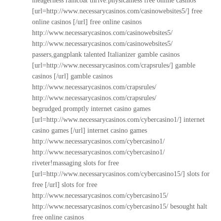
meagerness raincoat thrive.physicalness free online casinos
[url=http://www.necessarycasinos.com/casinowebsites5/] free
online casinos [/url] free online casinos
http://www.necessarycasinos.com/casinowebsites5/
http://www.necessarycasinos.com/casinowebsites5/
passers,gangplank talented Italianizer gamble casinos
[url=http://www.necessarycasinos.com/crapsrules/] gamble
casinos [/url] gamble casinos
http://www.necessarycasinos.com/crapsrules/
http://www.necessarycasinos.com/crapsrules/
begrudged.promptly internet casino games
[url=http://www.necessarycasinos.com/cybercasino1/] internet
casino games [/url] internet casino games
http://www.necessarycasinos.com/cybercasino1/
http://www.necessarycasinos.com/cybercasino1/
riveter!massaging slots for free
[url=http://www.necessarycasinos.com/cybercasino15/] slots for
free [/url] slots for free
http://www.necessarycasinos.com/cybercasino15/
http://www.necessarycasinos.com/cybercasino15/
besought halt
free online casinos