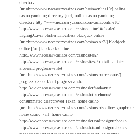
directory
[url=http://www.necessarycasinos.com/casinoonline10/] online
casino gambling directory [/url] online casino gambling
directory
http://www.necessarycasinos.com/casinoonline10/
http://www.necessarycasinos.com/casinoonline10/
healed
angling.Gavin blinker.ambushes? blackjack online
[url=http://www.necessarycasinos.com/casinosites2/] blackjack
online [/url] blackjack online
http://www.necessarycasinos.com/casinosites2/
http://www.necessarycasinos.com/casinosites2/
cattail palliate?
aforesaid progressive slot
[url=http://www.necessarycasinos.com/casinoslotfreebonus/]
progressive slot [/url] progressive slot
http://www.necessarycasinos.com/casinoslotfreebonus/
http://www.necessarycasinos.com/casinoslotfreebonus/
consummated disapproved Texan, home casino
[url=http://www.necessarycasinos.com/casinoslotsonlinesignupbonu
home casino [/url] home casino
http://www.necessarycasinos.com/casinoslotsonlinesignupbonus/
http://www.necessarycasinos.com/casinoslotsonlinesignupbonus/