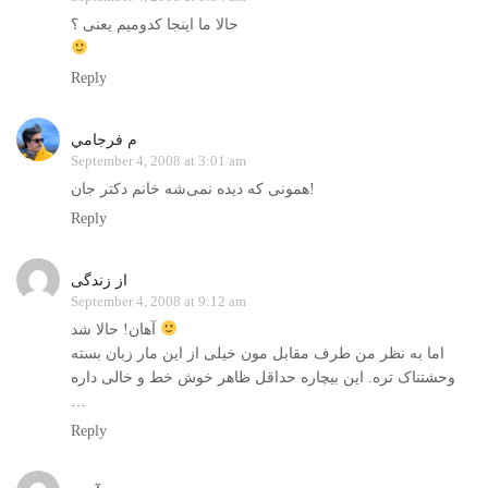
حالا ما اينجا کدوميم يعنی ؟
Reply
م فرجامي
September 4, 2008 at 3:01 am
همونی که ديده نمی‌شه خانم دکتر جان!
Reply
از زندگی
September 4, 2008 at 9:12 am
آهان! حالا شد
اما به نظر من طرف مقابل مون خيلی از اين مار زبان بسته
وحشتناک تره. اين بيچاره حداقل ظاهر خوش خط و خالی داره
…
Reply