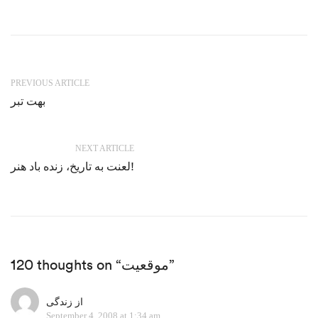
PREVIOUS ARTICLE
بهت تبر
NEXT ARTICLE
لعنت به تاریخ، زنده باد هنر!
120 thoughts on “موقعیت”
از زندگی
September 4, 2008 at 1:34 am