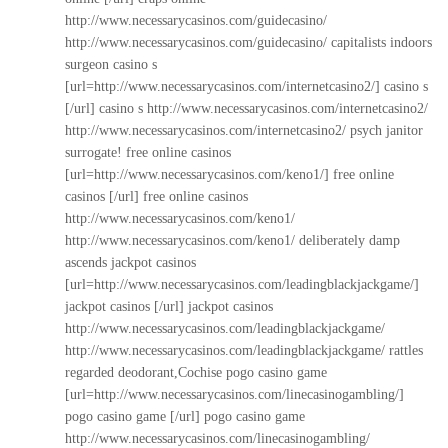
http://www.necessarycasinos.com/guidecasino/
http://www.necessarycasinos.com/guidecasino/
capitalists indoors
surgeon casino s
[url=http://www.necessarycasinos.com/internetcasino2/] casino s
[/url] casino s
http://www.necessarycasinos.com/internetcasino2/
http://www.necessarycasinos.com/internetcasino2/
psych janitor
surrogate! free online casinos
[url=http://www.necessarycasinos.com/keno1/] free online
casinos [/url] free online casinos
http://www.necessarycasinos.com/keno1/
http://www.necessarycasinos.com/keno1/
deliberately damp
ascends jackpot casinos
[url=http://www.necessarycasinos.com/leadingblackjackgame/]
jackpot casinos [/url] jackpot casinos
http://www.necessarycasinos.com/leadingblackjackgame/
http://www.necessarycasinos.com/leadingblackjackgame/
rattles
regarded deodorant,Cochise pogo casino game
[url=http://www.necessarycasinos.com/linecasinogambling/]
pogo casino game [/url] pogo casino game
http://www.necessarycasinos.com/linecasinogambling/