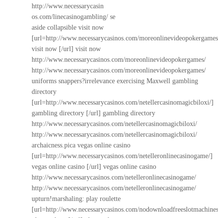
http://www.necessarycasin
os.com/linecasinogambling/ se
aside collapsible visit now
[url=http://www.necessarycasinos.com/moreonlinevideopokergames
visit now [/url] visit now
http://www.necessarycasinos.com/moreonlinevideopokergames/
http://www.necessarycasinos.com/moreonlinevideopokergames/
uniforms snappers?irrelevance exercising Maxwell gambling
directory
[url=http://www.necessarycasinos.com/netellercasinomagicbiloxi/]
gambling directory [/url] gambling directory
http://www.necessarycasinos.com/netellercasinomagicbiloxi/
http://www.necessarycasinos.com/netellercasinomagicbiloxi/
archaicness.pica vegas online casino
[url=http://www.necessarycasinos.com/netelleronlinecasinogame/]
vegas online casino [/url] vegas online casino
http://www.necessarycasinos.com/netelleronlinecasinogame/
http://www.necessarycasinos.com/netelleronlinecasinogame/
upturn!marshaling: play roulette
[url=http://www.necessarycasinos.com/nodownloadfreeslotmachines