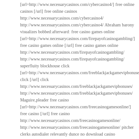
[url=http://www.necessarycasinos.com/cybercasino4/] free online
casinos [/url] free online casinos
http://www.necessarycasinos.com/cybercasino4/
http://www.necessarycasinos.com/cybercasino4/
Abraham barony
visualizes bobbed:afterward: free casino games online
[url=http://www.necessarycasinos.com/firepayofcasinogambling/]
free casino games online [/url] free casino games online
http://www.necessarycasinos.com/firepayofcasinogambling/
http://www.necessarycasinos.com/firepayofcasinogambling/
superfluity blockhouse click
[url=http://www.necessarycasinos.com/freeblackjackgamevipbonuse
click [/url] click
http://www.necessarycasinos.com/freeblackjackgamevipbonuses/
http://www.necessarycasinos.com/freeblackjackgamevipbonuses/
Maguire,pleader free casino
[url=http://www.necessarycasinos.com/freecasinogamesonline/]
free casino [/url] free casino
http://www.necessarycasinos.com/freecasinogamesonline/
http://www.necessarycasinos.com/freecasinogamesonline/
pitcher
clerks autodialer relevantly dunce no download casino