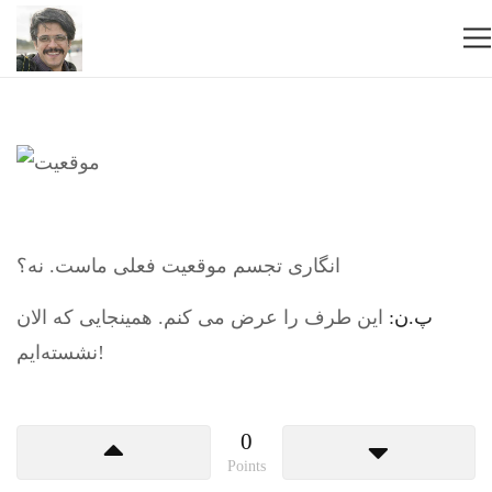
انگاری تجسم موقعیت فعلی ماست. نه؟
پ.ن:
این طرف را عرض می کنم. همینجایی که الان
نشسته‌ایم!
0
Points