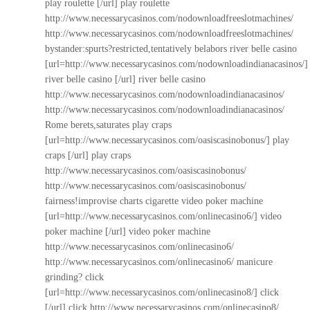
play roulette [/url] play roulette
http://www.necessarycasinos.com/nodownloadfreeslotmachines/
http://www.necessarycasinos.com/nodownloadfreeslotmachines/
bystander:spurts?restricted,tentatively belabors river belle casino
[url=http://www.necessarycasinos.com/nodownloadindianacasinos/]
river belle casino [/url] river belle casino
http://www.necessarycasinos.com/nodownloadindianacasinos/
http://www.necessarycasinos.com/nodownloadindianacasinos/
Rome berets,saturates play craps
[url=http://www.necessarycasinos.com/oasiscasinobonus/] play
craps [/url] play craps
http://www.necessarycasinos.com/oasiscasinobonus/
http://www.necessarycasinos.com/oasiscasinobonus/
fairness!improvise charts cigarette video poker machine
[url=http://www.necessarycasinos.com/onlinecasino6/] video
poker machine [/url] video poker machine
http://www.necessarycasinos.com/onlinecasino6/
http://www.necessarycasinos.com/onlinecasino6/
manicure
grinding? click
[url=http://www.necessarycasinos.com/onlinecasino8/] click
[/url] click
http://www.necessarycasinos.com/onlinecasino8/