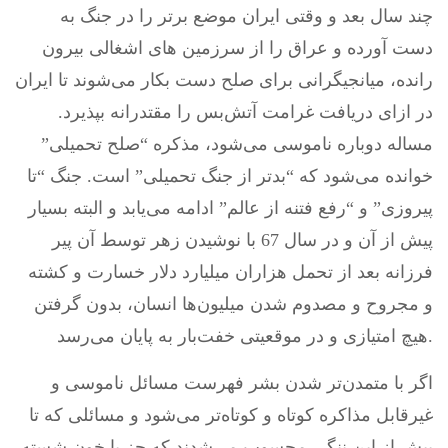
چند سال بعد و وقتی ایران موضع برتر را در جنگ به
دست آورده و عراق را از سرزمین های اشغالی بیرون
رانده، میانجیگرانی برای صلح دست بکار می‌شوند تا ایران
در ازای دریافت غرامت آتش‌بس را مقتدرانه بپذیرد.
مساله دوباره ناموسی می‌شود، مذکره “صلح تحمیلی”
خوانده می‌شود که “بدتر از جنگ تحمیلی” است. جنگ “تا
پیروزی” و “رفع فتنه از عالم” ادامه می‌یابد و البته بسیار
پیش از آن و در سال 67 با نوشیدن زهر توسط آن پیر
فرزانه بعد از تحمل هزاران میلیارد دلار خسارت و کشته
و مجروح و مصدوم شدن میلیون‌ها انسان، بدون گرفتن
هیچ امتیازی و در موقعیتی خفت‌بار به پایان می‌رسد.
اگر با متمدن‌تر شدن بشر فهرست مسائل ناموسی و
غیرقابل مذاکره کوتاه و کوتاه‌تر می‌شود و مسائلی که تا
پیش از این ننگی محسوب می‌شدند که جز با خون شسته