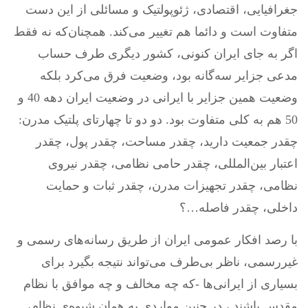
جغرافیایی، اقتصادی، ژئوپولتیک و مسائلی از این دست
متفاوت است و دائما هم تغییر می‌کند. همچنان‌که نه فقط
اگر به جای ایران کنونی، کشور دیگری طرف حساب
مدعی جزایر سه‌گانه بود، وضعیت فرق می‌کرد بلکه
وضعیت همین جزایر با ایرانی در وضعیت ایران دهه 40 و
50 هم به کلی متفاوت بود. دو دو تا چهارتای پلتیک مدرن:
چقدر جمعیت دارید، چقدر مساحت، چقدر پول، چقدر
اعتبار بین‌المللی، چقدر حامی نظامی، چقدر نیروی
نظامی، چقدر تجهیزات مدرن، چقدر ثبات و حمایت
داخلی، چقدر فاصله…؟
با رصد افکار عمومی ایران از طریق رسانه‌های رسمی و
غیررسمی، ناظر بی‌طرف می‌تواند نتیجه بگیرد برای
بسیاری از ایرانی‌ها -که چه مخالف و چه موافق با نظام
مقدس باشند ، در چنین مواردی به همان شیوه‌ی نظام،