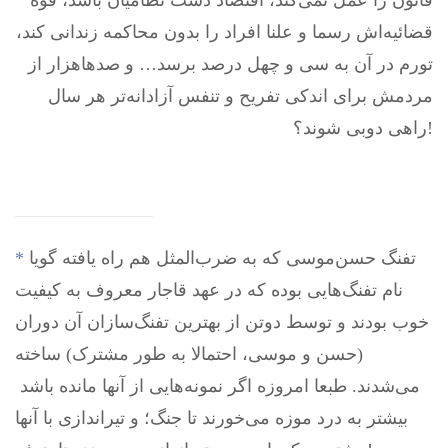
قانون را عمل نمی‌کند، اقتصاد دست نظامیان باشد، قوه
قضائیه‌اش رسما و علنا افراد را بدون محاکمه زندانی کند،
تورم در آن به سی و چهل درصد برسد… و صدهاهزار از
مردمش برای اندکی تفریح و تنفس آزادانه‌تر هر سال
راهی دوبی شوند؟!
تفنگ حسن‌موسی که به ضرب‌المثل هم راه یافته گویا
*
نام تفنگ‌هایی ‌بوده که در عهد قاجار معروف به کیفیت
خوب بودند و توسط دوتن از بهترین تفنگ‌سازان آن دوران
(حسن و موسی، احتمالا به طور مشترک) ساخته
می‌شدند. طبعا امروزه اگر نمونه‌هایی از آنها مانده باشد
بیشتر به درد موزه می‌خورند تا جنگ؛ و تیراندازی با آنها