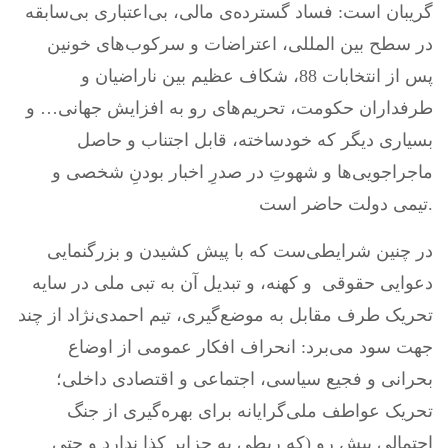
گریبان است: فساد گسترده‌ی مالی، بی‌اعتباری بی‌سابقه
در سطح بین المللی، اعتراضات و سرکوب‌های خونین
پس از انتخابات 88، شکاف عظیم بین ناراضیان و
طرفداران حکومت، تحریم‌های رو به افزایش جهانی… و
بسیاری دیگر که خودساخته، قابل اجتناب و حاصل
ماجراجویی‌ها و شهوتِ در صدرِ اخبار بودنِ شخصی و
تیمی دولت حاضر است.
در چنین شرایطی‌ست که با پیش کشیدن و بزرگنمایی
دعوایی حقوقی و کهنه‌‌، و تبدیل آن به تبی ملی در سایه
تحریک طرف مقابل به موضع‌گیری، تیم احمدی‌نژاد از چند
جهت سود می‌برد: انحراف افکار عمومی از اوضاع
بحرانی و فجیع سیاسی، اجتماعی و اقتصادی داخلی؛
تحریک عواطف ملی‌گرایانه برای بهره‌گیری از جنگ
احتمالی پیش رو (که ربطی به جزایر کذا ندارد و حتی