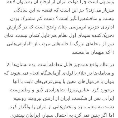
و بدیهی است چرا دولت ایران از ارجاع آن به دیوان لاهه
سرباز می‌زند؟ جز این است که قضیه به این سادگی
نیست و مناقشه‌برانگیز است؟ دست کم مشترک بودن
اداره‌ی جزیره ابوموسی چنان واضح است که در گزارش
تحریک‌کننده سیمای اول نظام هم قابل کتمان نیست: نمای
دور از محله‌ای بزرگ با خانه‌هایی مرتب از “اماراتی‌هایی
که میهمان ما هستند”!
2- در عالم واقع همه‌چیز قابل معامله است. بده بستان‌ها
و معامله‌ها در خلاء یا لوله‌ی آزمایشگاه انجام نمی‌شوند که
بتوان با فرمول‌های معین یا پیش‌فرض‌های ثابت با آنها
برخورد کرد. عباس‌میرزا، شاهزاده‌ی لایق و وطندوست
ایرانی پس از شکست ایران از ارتش نیرومند روسیه
دست به معامله زد و بخش‌هایی از ایران را واگذار کرد
اما اگر چنین نمی‌کرد به احتمال بسیار، ایرانیان بیشتری