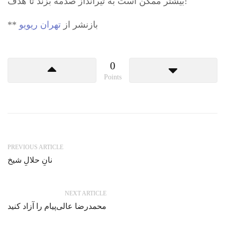
بیشتر ممکن است به تیرانداز صدمه بزند تا هدف!
** بازنشر از
تهران ریویو
0
Points
PREVIOUS ARTICLE
نانِ حلالِ شیخ
NEXT ARTICLE
محمدرضا عالی‌پیام را آزاد کنید