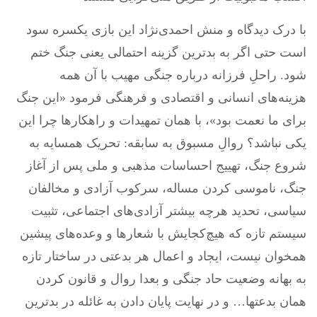
با درک دیدگاه و منش احمدی‌نژاد این بازی یکسره سود
است حتی اگر به بدترین گزینه احتمالی یعنی جنگ ختم
شود. راحلِ فرزانه درباره جنگی مهیب با آن همه
هزینه‌های انسانی و اقتصادی و فرهنگی فرمود «این جنگ
برای ما نعمت بود»، با همان تمهیدات و راهکارها چرا این
یکی نباشد؟ روال‌ِ مسبوق به سابقه: تحریک همسایه به
شروع جنگ، تهییج احساسات مذهبی و ملی پس از آغاز
جنگ، ناموسی کردن مساله، سرکوب آزادی و مخالفان
سیاسی، تحدید هرچه بیشتر آزادی‌های اجتماعی، تثبیت
سیستم تازه که هیچ‌کجایش با شعارها و وعده‌های پیشین
همخوان نیست، ایجاد و اعمال هر بدعتی در ساختار تازه
به بهانه وضعیت حاد جنگی و بعدا روال و قانون کردن
همان بدعتها… و در نهایت پایان دادن به غائله در بدترین