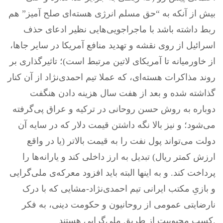
بیش از آنکه به “حق مسلم انرژی هسته‌ای صلح آمیز” هم
ربط داشته باشد با ماجراجویی‌هایی نظیر ادعای حذف
اسرائیل از روی نقشه و تهدید منافع آمریکا در سایر جاها،
از خاورمیانه تا آمریکای لاتین مرتبط است)؛ تاثیرگذاری بر
روند مذاکرات هسته‌ای، که عملا تیم احمدی‌نژاد از آن کنار
گذاشته شده و بعد از هفت سال هزینه دادن هنگفت
دوباره به روش حسن روحانی در ترکیه و عراق پی‌گرفته
می‌شود؛ و نیز بالا نگه‌ داشتن قیمت دلار که در سایه آن
دولت می‌تواند پول نفت را به قیمت بالاتر (یا در واقع
ارزش کمتر ریال) تبدیل به ارز داخلی کند و یارانه‌ها را
پرداخت کند. و به اینها البته باید افزود معرکه‌ی ملی‌گرایی
و بازیِ مکتب ایرانی تیم احمدی‌نژاد-مشایی که با درک
نارضایتی عمومی از روحانیون و حکومت دینی، به فکر
کسب محبوبیت از طریق ملی‌گرایی هستند.