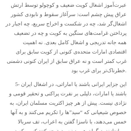
عبرت‌آموز اشغال کویت ضعیف و کوچولو توسط ارتش
عراق پیش چشم است: سرآغاز سقوط و نابودی کشور
اشغال‌گر شد، چه در شکست و اخراج سریع، چه اجبار در
پرداختن غرامت‌های سنگین به کویت و چه در تضعیف
همه جانه تدریجی و اشغال کامل بعدی. نه اهمیت
اقتصادی امارات متحده‌ی کنونی از کویت سابق برای
غرب کمتر است و نه عراق سابق از ایران کنونی دشمنی
خطرناک‌تر برای غرب بود.
5- این جزایر ایرانی باشند یا اماراتی، در اشغال ایران
باشند یا امارات، دلیلی بر نفرت پراکنی و تحقیر قومی و
نژادی نیست. پیش از هر چیز اکثریت مسلمان ایران، به
خصوص شیعیانی که “سید”ها را تکریم می‌کنند و به آنها
خمس می‌دهند، با ناسزا گفتن به اعراب، تف سربالا