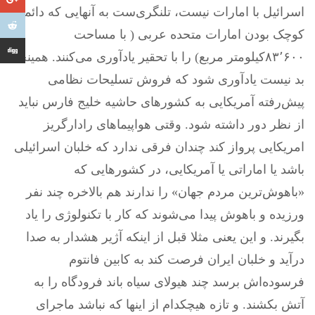
اسرائیل با امارات نیست، تلنگری‌ست به آنهایی که دائما
کوچک بودن امارات متحده عربی ( با مساحت
۸۳٬۶۰۰کیلومتر مربع) را با تحقیر یادآوری می‌کنند. همینجا
بد نیست یادآوری شود که فروش تسلیحات نظامی
پیش‌رفته آمریکایی به کشورهای حاشیه خلیج فارس نباید
از نظر دور داشته شود. وقتی هواپیماهای رادارگریز
امریکایی پرواز کند چندان فرقی ندارد که خلبان اسرائیلی
باشد یا اماراتی یا آمریکایی، در کشورهایی که
«باهوش‌ترین مردم جهان» را ندارند هم بالاخره چند نفر
ورزیده و باهوش پیدا می‌شوند که کار با تکنولوژی را یاد
بگیرند. و این یعنی مثلا قبل از اینکه آژیر هشدار به صدا
درآید و خلبان ایران فرصت کند به کابین فانتوم
فرسوده‌اش برسد چند هیولای سیاه باند فرودگاه را به
آتش بکشند. و تازه هیچکدام از اینها که نباشد ماجرای