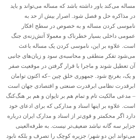
مساله می‌کند باور داشته باشد که مساله می‌تواند و باید
در مذاکره حل و فصل شود. اصرار بیش از حد به
ناموسی کردن مساله و به خصوص در سطح افکار
عمومی داخلی بسیار خطرناک و معمولا آتش‌زنه‌ی جنگ
است. علاوه بر این، ناموسی کردن یک مساله باعث
می‌شود تفکر منطقی و محاسبه‌ی سود و زیان‌های جانبی
آن تعطیل شوند و ماجرا با قرار گرفتن در موقعیت صفر
و یک، بغرنج شود. جمهوری خلق چین –که اکنون توامان
ابرقدرت نظامی ابرقدرت صنعتی و اقتصادی جهان است
– مدعی مالکیت تام و تمام هم بر تایوان و هم بر هنگ‌کنگ
است. علاوه بر اینها اسناد و مدارکی که برای ادعای خود
دارد اگر محکمتر و قوی‌تر از اسناد و مدارک ایران درباره
جزایر سه گانه نباشد ضعیف‌تر نیست. به طرفه‌العینی
می‌تواند این دو شهر/ جزیره کوچک را تصرف و بلکه نابود