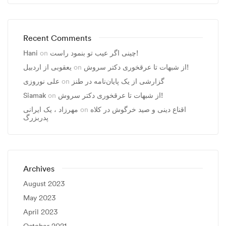
Recent Comments
چینی اگر عیب تو بنمود راست!
on
Hani
از شبهات تا عرقخوری دکتر سروش!
on
یعقوبی از اردبیل
گزارشی از یک پایان‌نامه در طنز
on
علی نوروزی
از شبهات تا عرقخوری دکتر سروش!
on
Siamak
اقناع دینی و صید خرگوش در کلاه
on
مهرزاد ، يک ايرانی
پدربزرگ
Archives
August 2023
May 2023
April 2023
October 2021