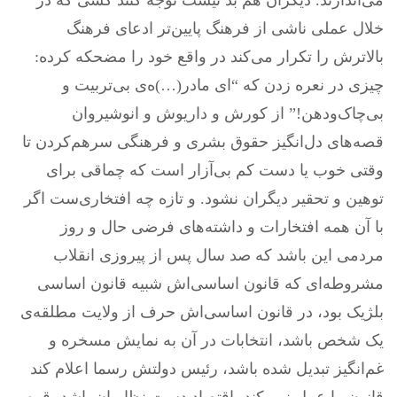
می‌اندازند. دیگران هم بد نیست توجه کنند کسی که در
خلال عملی ناشی از فرهنگ پایین‌تر ادعای فرهنگ
بالاترش را تکرار می‌کند در واقع خود را مضحکه کرده:
چیزی در نعره زدن که “ای مادر(…)ه‌ی بی‌تربیت و
بی‌چاک‌ودهن!” از کورش و داریوش و انوشیروان
قصه‌های دل‌انگیز حقوق بشری و فرهنگی سرهم‌کردن تا
وقتی خوب یا دست کم بی‌آزار است که چماقی برای
توهین و تحقیر دیگران نشود. و تازه چه افتخاری‌ست اگر
با آن همه افتخارات و داشته‌های فرضی حال و روز
مردمی این باشد که صد سال پس از پیروزی انقلاب
مشروطه‌ای که قانون اساسی‌اش شبیه قانون اساسی
بلژیک بود، در قانون اساسی‌اش حرف از ولایت مطلقه‌ی
یک شخص باشد، انتخابات در آن به نمایش مسخره و
غم‌انگیز تبدیل شده باشد، رئیس دولتش رسما اعلام کند