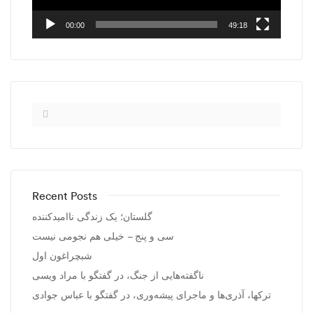
00:00
49:18
Recent Posts
گلستان؛ یک زندگی ناامیدکننده
سی و پنج – خیلی هم نجومی نیست
شبچراغون اول
ناگفته‌هایی از جنگ، در گفتگو با مراد ویسی
ترکها، آذری‌ها و ماجرای پیشه‌وری، در گفتگو با عباس جوادی