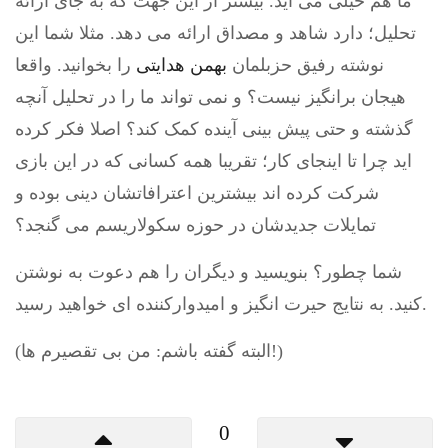
ما هم خیلی می آید. بیشتر از این جهت که به جای ارائه
تحلیل؛ دارد شاهد و مصداق ارائه می دهد. مثلا شما این
نوشته رفیق حزبلمان
بهمن هدایتی
را بخوانید. واقعا
هیجان برانگیز نیست؟ و نمی تواند ما را در تحلیل آنچه
گذشته و حتی پیش بینی آینده کمک کند؟ اصلا فکر کرده
اید چرا تا اینجای کار؛ تقریبا همه کسانی که در این بازی
شرکت کرده اند بیشترین اعترافاتشان دینی بوده و
تمایلات جدیدشان در حوزه سکولاریسم می گنجد؟
شما چطور؟ بنویسید و دیگران را هم دعوت به نوشتن
کنید. به نتایج حیرت انگیز و امیدوارکننده ای خواهید رسید.
(البته گفته باشم: من بی تقصیرم ها!)
0