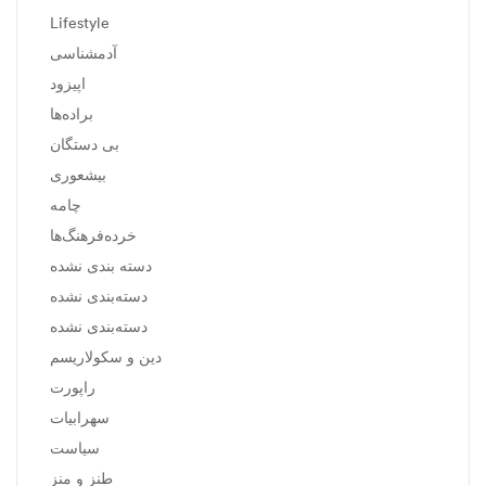
Lifestyle
آدمشناسی
اپیزود
براده‌ها
بی دستگان
بیشعوری
چامه
خرده‌فرهنگ‌ها
دسته بندی نشده
دسته‌بندی نشده
دسته‌بندی نشده
دین و سکولاریسم
راپورت
سهرابیات
سیاست
طنز و منز