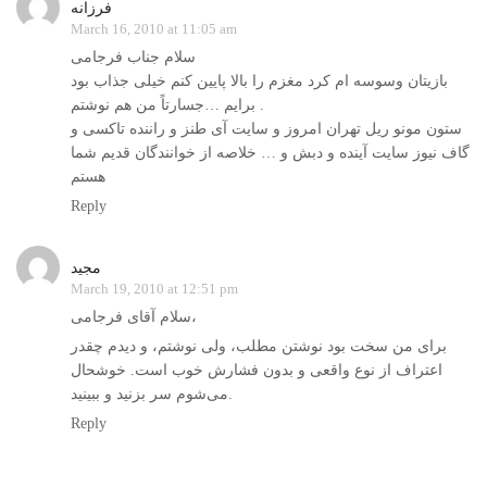
فرزانه
March 16, 2010 at 11:05 am
سلام جناب فرجامی
بازیتان وسوسه ام کرد مغزم را بالا پایین کنم خیلی جذاب بود
برایم …جسارتاً من هم نوشتم .
ستون مونو ریل تهران امروز و سایت آی طنز و راننده تاکسی و
گاف نیوز سایت آینده و دبش و … خلاصه از خوانندگان قدیم شما
هستم
Reply
مجید
March 19, 2010 at 12:51 pm
سلام آقای فرجامی،
برای من سخت بود نوشتن مطلب، ولی‌ نوشتم، و دیدم چقدر
اعتراف از نوع واقعی و بدون فشارش خوب است. خوشحال
می‌‌شوم سر بزنید و ببینید.
Reply