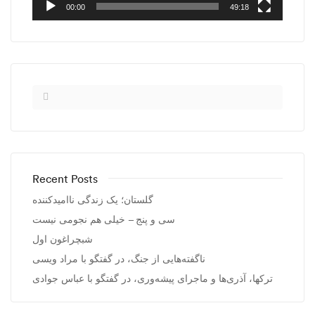
00:00
49:18
Recent Posts
گلستان؛ یک زندگی ناامیدکننده
سی و پنج – خیلی هم نجومی نیست
شبچراغون اول
ناگفته‌هایی از جنگ، در گفتگو با مراد ویسی
ترکها، آذری‌ها و ماجرای پیشه‌وری، در گفتگو با عباس جوادی