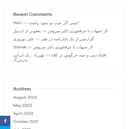
Recent Comments
چینی اگر عیب تو بنمود راست!
on
Hani
از شبهات تا عرقخوری دکتر سروش!
on
یعقوبی از اردبیل
گزارشی از یک پایان‌نامه در طنز
on
علی نوروزی
از شبهات تا عرقخوری دکتر سروش!
on
Siamak
اقناع دینی و صید خرگوش در کلاه
on
مهرزاد ، يک ايرانی
پدربزرگ
Archives
August 2023
May 2023
April 2023
October 2021