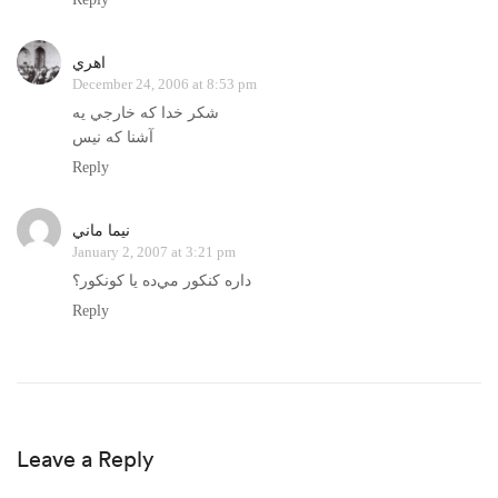
اهري
December 24, 2006 at 8:53 pm
شكر خدا كه خارجي يه
آشنا كه نيس
Reply
نيما ماني
January 2, 2007 at 3:21 pm
داره كنكور مي‌ده يا كونكور؟
Reply
Leave a Reply