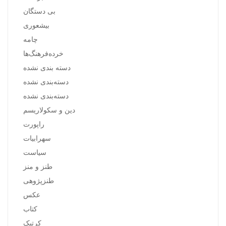
بی دستگان
بیشعوری
چامه
خرده‌فرهنگ‌ها
دسته بندی نشده
دسته‌بندی نشده
دسته‌بندی نشده
دین و سکولاریسم
راپورت
سهرابیات
سیاست
طنز و منز
طنزپژوهی
عکس
کتاب
کرتیک