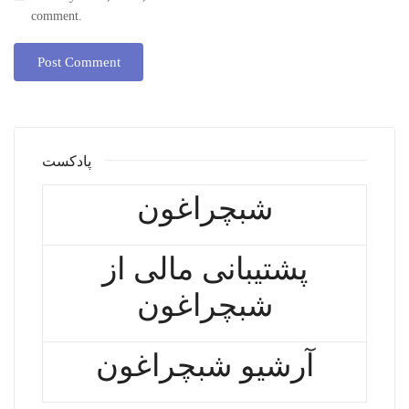
comment.
پادکست
شبچراغون
پشتیبانی مالی از
شبچراغون
آرشیو شبچراغون