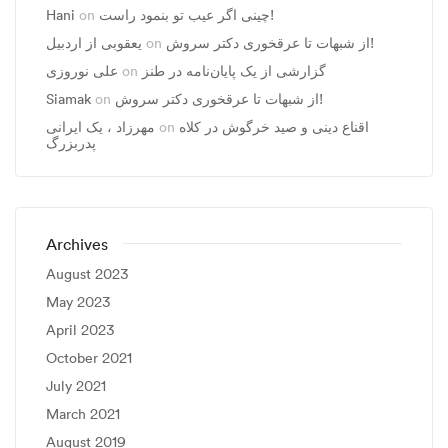
Hani
on
چینی اگر عیب تو بنمود راست!
یعقوبی از اردبیل
on
از شبهات تا عرقخوری دکتر سروش!
علی نوروزی
on
گزارشی از یک پایان‌نامه در طنز
Siamak
on
از شبهات تا عرقخوری دکتر سروش!
مهرزاد ، يک ايرانی
on
اقناع دینی و صید خرگوش در کلاه
پدربزرگ
Archives
August 2023
May 2023
April 2023
October 2021
July 2021
March 2021
August 2019