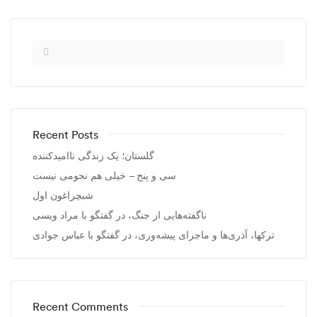
Recent Posts
گلستان؛ یک زندگی ناامیدکننده
سی و پنج – خیلی هم نجومی نیست
شبچراغون اول
ناگفته‌هایی از جنگ، در گفتگو با مراد ویسی
ترکها، آذری‌ها و ماجرای پیشه‌وری، در گفتگو با عباس جوادی
Recent Comments