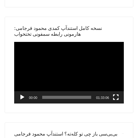
نسخه کامل استندآپ کمدی محمود فرجامی:
هارمونی رابطه سمفونی تختخواب
Video
Player
00:00
01:33:06
بی‌بی‌سی باز چی تو کله‌ته؟ استندآپ محمود فرجامی