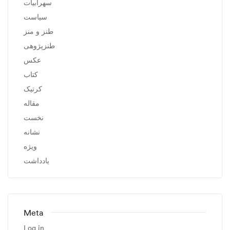
سهرابیات
سیاست
طنز و منز
طنزپژوهی
عکس
کتاب
کرتیک
مقاله
نخست
نشانه
ویژه
یادداشت
Meta
Log in