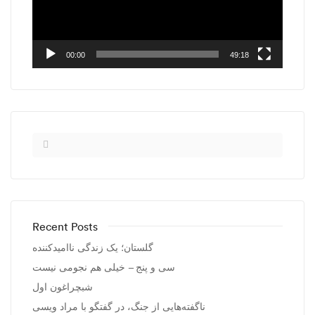
00:00
49:18
Recent Posts
گلستان؛ یک زندگی ناامیدکننده
سی و پنج – خیلی هم نجومی نیست
شبچراغون اول
ناگفته‌هایی از جنگ، در گفتگو با مراد ویسی