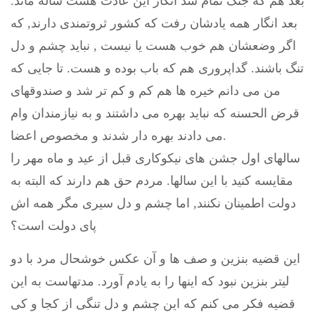
بعد هم که جنگ تمام شد انگار این عادت هشت ساله ماند.
بعد انگار همه یادشان رفت که کشور ثروتمندی دارند, که
اگر وضعشان هم خوب هست یا نیست , نباید چشم و دل
تنگ باشند. گداپروری هم که باب بوده و هست. تا جایی که
من می دانم خیره ها هم کم و کم تر شد و صندوقهای
قرض الحسنه که نباید بهره می داشتند و به نیازمندان وام
می دادند بهره دار شدند و مخصوص اعضا.
سالهای اول جشن های نیکوکاری قبل از عید و ماه مهر را
مقایسه کنید با این سالها. مردم حق هم دارند که البته به
دولت اطمینان نکنند, اما چشم و دل سیری مگر همه اش
پای دولت است؟
این قضیه بنزین و صف ها و آن عکس خوشحال مرد با دو
لیتر بنزین نبود که اینها را به یادم آورد. مدتهاست به این
قضیه فکر می کنم که این چشم و دل تنگی از کجا و کی