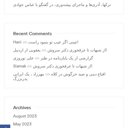
ترکها، آذری‌ها و ماجرای پیشه‌وری، در گفتگو با عباس جوادی
Recent Comments
چینی اگر عیب تو بنمود راست!
on
Hani
از شبهات تا عرقخوری دکتر سروش!
on
یعقوبی از اردبیل
گزارشی از یک پایان‌نامه در طنز
on
علی نوروزی
از شبهات تا عرقخوری دکتر سروش!
on
Siamak
اقناع دینی و صید خرگوش در کلاه
on
مهرزاد ، يک ايرانی
پدربزرگ
Archives
August 2023
May 2023