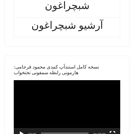
شبچراغون
آرشیو شبچراغون
نسخه کامل استندآپ کمدی محمود فرجامی:
هارمونی رابطه سمفونی تختخواب
Video
Player