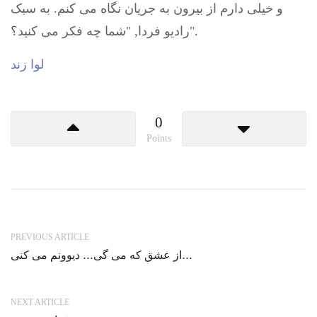
و خیلی دارم از بیرون به جریان نگاه می کنم. به سبک
رادیو فردا, "شما چه فکر می کنید؟".
لوا زند
0
Points
PREVIOUS ARTICLE
از عشق که می گی… دیوونم می کنی…
NEXT ARTICLE