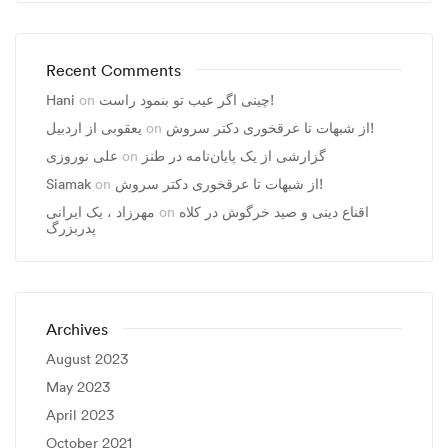
Recent Comments
چینی اگر عیب تو بنمود راست!
on
Hani
از شبهات تا عرقخوری دکتر سروش!
on
یعقوبی از اردبیل
گزارشی از یک پایان‌نامه در طنز
on
علی نوروزی
از شبهات تا عرقخوری دکتر سروش!
on
Siamak
اقناع دینی و صید خرگوش در کلاه
on
مهرزاد ، يک ايرانی
پدربزرگ
Archives
August 2023
May 2023
April 2023
October 2021