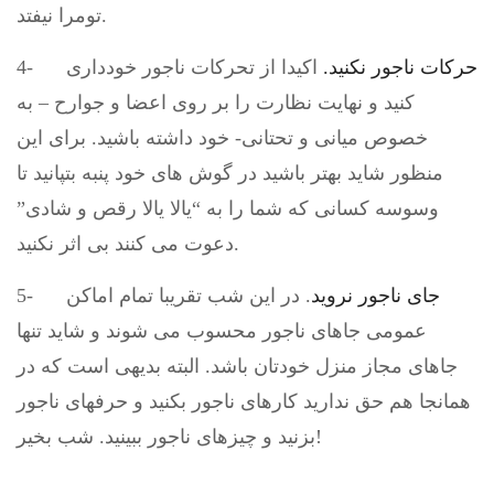
تومرا نیفتد.
حرکات ناجور نکنید.
اکیدا از تحرکات ناجور خودداری
4-
کنید و نهایت نظارت را بر روی اعضا و جوارح – به
خصوص میانی و تحتانی- خود داشته باشید. برای این
منظور شاید بهتر باشید در گوش های خود پنبه بتپانید تا
وسوسه کسانی که شما را به “یالا یالا رقص و شادی”
دعوت می کنند بی اثر نکنید.
جای ناجور نروید
. در این شب تقریبا تمام اماکن
5-
عمومی جاهای ناجور محسوب می شوند و شاید تنها
جاهای مجاز منزل خودتان باشد. البته بدیهی است که در
همانجا هم حق ندارید کارهای ناجور بکنید و حرفهای ناجور
بزنید و چیزهای ناجور ببینید. شب بخیر!