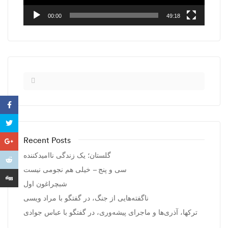
00:00
49:18
Recent Posts
گلستان؛ یک زندگی ناامیدکننده
سی و پنج – خیلی هم نجومی نیست
شبچراغون اول
ناگفته‌هایی از جنگ، در گفتگو با مراد ویسی
ترکها، آذری‌ها و ماجرای پیشه‌وری، در گفتگو با عباس جوادی