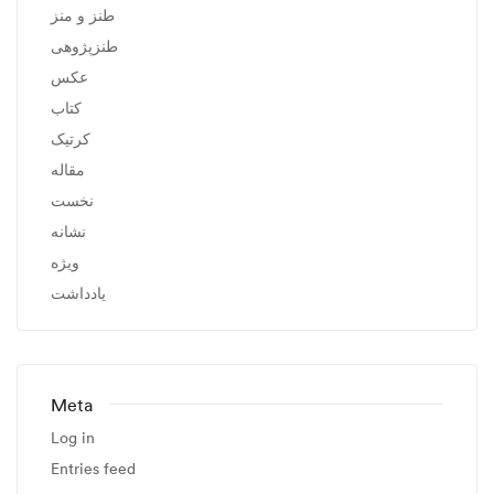
طنز و منز
طنزپژوهی
عکس
کتاب
کرتیک
مقاله
نخست
نشانه
ویژه
یادداشت
Meta
Log in
Entries feed