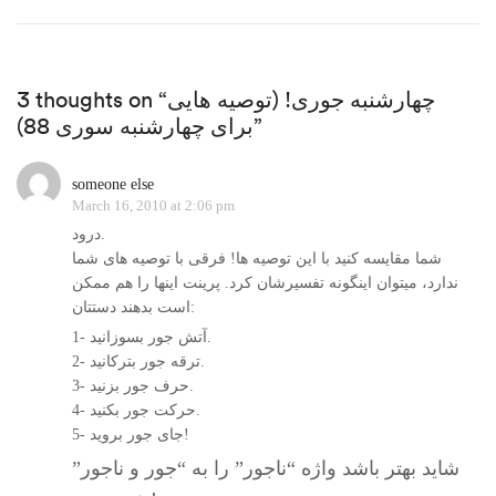
3 thoughts on “چهارشنبه جوری! (توصیه هایی
برای چهارشنبه سوری 88)”
someone else
March 16, 2010 at 2:06 pm
درود.
شما مقایسه کنید با این توصیه ها! فرقی با توصیه های شما
ندارد، میتوان اینگونه تفسیرشان کرد. پرینت اینها را هم ممکن
است بدهند دستتان:
1- آتش جور بسوزانید.
2- ترقه جور بترکانید.
3- حرف جور بزنید.
4- حرکت جور بکنید.
5- جای جور بروید!
شاید بهتر باشد واژه “ناجور” را به “جور و ناجور”