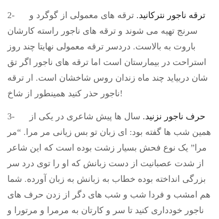
ترقه ناجور نترکانید.
ترقه های معمولی از گوگرد و
2-
سرنج تهیه می شوند و ترقه های ناجور راسته کارشان
باروت به بالاست. دردسر ترقه معمولی نهایتا چند روز
استراحت در بیمارستان است اما ترقه های ناجور اگر تق
شان دربیاید چند ماه زندان روس شاخشان است. ار ترقه
ناجور حذر کنید همینطور از شاخ!
حرف ناجور نزنید.
سال ها پیش شاعری در یکی از
3-
همین شب ها گفته بود: ای زبان تو بس زیانی مر مرا. “مر
مرا” یک نوع فحش بسیار زشت بوده است که این شاعر
از شدت عصبانیت از دست زبانش که او را توی درد سر
بزرگی انداخته بوده خطاب به زبانش به زبان آورده. شما
هم امشب و فردا شب و شب های دگر از زدن حرف های
ناجور خودداری کنید تا سر و کارتان به مرمرا و مرتورا و