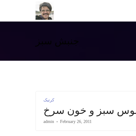
جنبش سبز
کرتیک
موس سبز و خون سرخ
admin
February 26, 2011