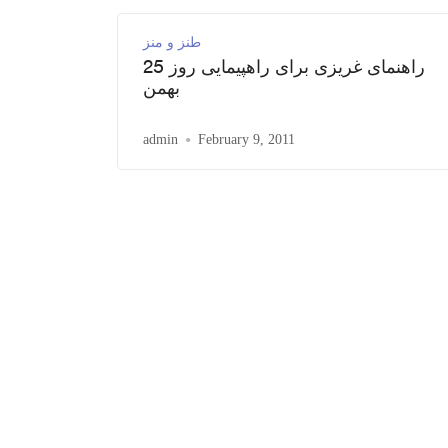
طنز و منز
راهنمای غریزی برای راهپیمایی روز 25
بهمن
admin
February 9, 2011