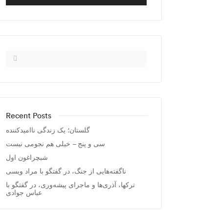
Recent Posts
گلستان؛ یک زندگی ناامیدکننده
سی و پنج – خیلی هم نجومی نیست
شبچراغون اول
ناگفته‌هایی از جنگ، در گفتگو با مراد ویسی
ترکها، آذری‌ها و ماجرای پیشه‌وری، در گفتگو با
عباس جوادی