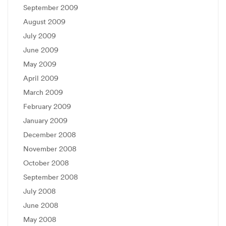
September 2009
August 2009
July 2009
June 2009
May 2009
April 2009
March 2009
February 2009
January 2009
December 2008
November 2008
October 2008
September 2008
July 2008
June 2008
May 2008