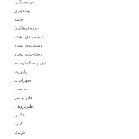
بی دستگان
بیشعوری
چامه
خرده‌فرهنگ‌ها
دسته بندی نشده
دسته‌بندی نشده
دسته‌بندی نشده
دین و سکولاریسم
راپورت
سهرابیات
سیاست
طنز و منز
طنزپژوهی
عکس
کتاب
کرتیک