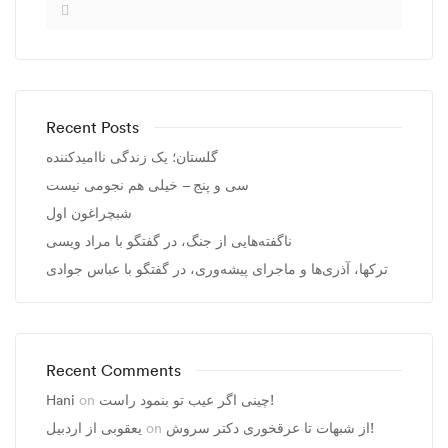
Recent Posts
گلستان؛ یک زندگی ناامیدکننده
سی و پنج – خیلی هم نجومی نیست
شبچراغون اول
ناگفته‌هایی از جنگ، در گفتگو با مراد ویسی
ترکها، آذری‌ها و ماجرای پیشه‌وری، در گفتگو با عباس جوادی
Recent Comments
Hani
on
چینی اگر عیب تو بنمود راست!
یعقوبی از اردبیل
on
از شبهات تا عرقخوری دکتر سروش!