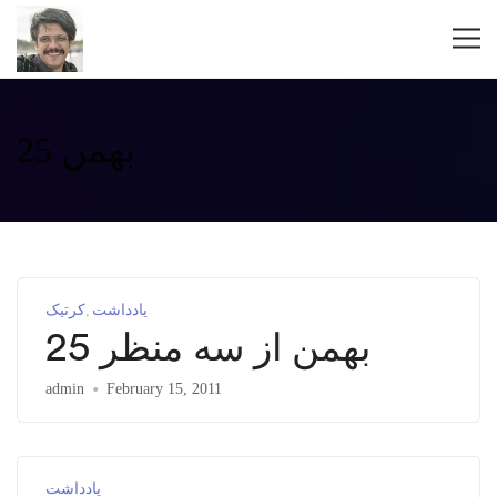
25 بهمن
یادداشت
کرتیک
25 بهمن از سه منظر
admin
February 15, 2011
یادداشت