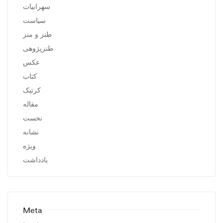
سهرابیات
سیاست
طنز و منز
طنزپژوهی
عکس
کتاب
کرتیک
مقاله
نخست
نشانه
ویژه
یادداشت
Meta