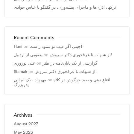
ترکها، آذری‌ها و ماجرای پیشه‌وری، در گفتگو با عباس جوادی
Recent Comments
چینی اگر عیب تو بنمود راست!
on
Hani
از شبهات تا عرقخوری دکتر سروش!
on
یعقوبی از اردبیل
گزارشی از یک پایان‌نامه در طنز
on
علی نوروزی
از شبهات تا عرقخوری دکتر سروش!
on
Siamak
اقناع دینی و صید خرگوش در کلاه
on
مهرزاد ، يک ايرانی
پدربزرگ
Archives
August 2023
May 2023