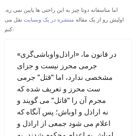
اما متاسفانه دوتا چیز به این راحتی ها پایین نمی ره.
اولیش رو از یک مقاله
منتشره در یک وبسایت
نقل می
کنم:
در قانون ما، «اراذل‌واوباشی‌گری»
جرمی محرز نیست و جزای
مشخصی ندارد، اما "قتل" جرمی
ست محرز و تعریف شده که
مجرم آن را "قاتل" می گویند و
نه اراذل و اوباش؛ پس آنگاه که
اعلام می شود جمعی از اراذل و
اوباش به اعدام محکوم شدند، به