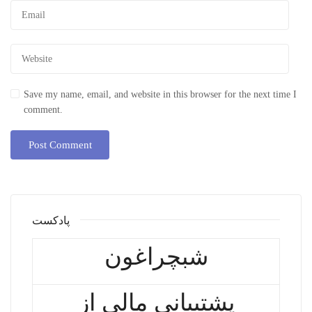
Save my name, email, and website in this browser for the next time I
comment.
پادکست
شبچراغون
پشتیبانی مالی از