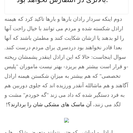
دوم اینکه سردار رادان بارها و بارها تاکید کرد که هیمنه
اراذل شکسته شده و مردم می توانند با خیال راحت آنها
را لو بدهند یا ازشان شکایت کنند و مطمئن باشند که آنها
بعدا قادر نخواهند بود دردسری برای مردم درست کنند.
سوال اینجاست: حالا که این اراذل اینقدر پشمشان ریخته
-و قرار است بیشتر هم بریزد- بهتر نیست ماموران "پلیس
تخصصی" که هم بیشتر به میزانِ شکستن هیمنه اراذل
آگاهند و هم ماشالله آنقدر ورزیده اند که جلوی دوربین هم
به فرد دستگیر شده که داد می زند "گه خوردم" مشت و
لگد می زنند،
آن ماسک های مشکی شان را بردارند؟!
اراذل و اوباشی که حتی نتوانند متعرض شاکی ها و