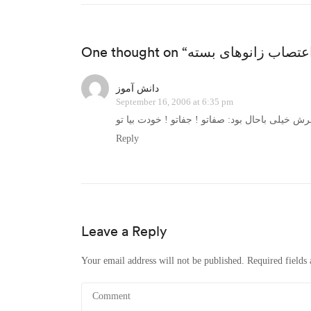
دانش آموز
September 16, 2006 at 6:35 pm
Reply
Leave a Reply
Your email address will not be published.
Required fields