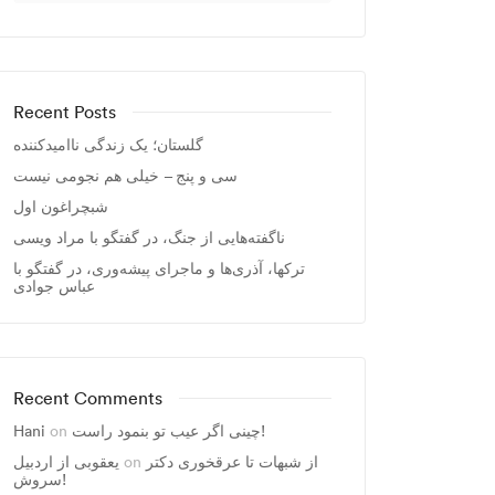
Recent Posts
گلستان؛ یک زندگی ناامیدکننده
سی و پنج – خیلی هم نجومی نیست
شبچراغون اول
ناگفته‌هایی از جنگ، در گفتگو با مراد ویسی
ترکها، آذری‌ها و ماجرای پیشه‌وری، در گفتگو با
عباس جوادی
Recent Comments
چینی اگر عیب تو بنمود راست!
on
Hani
از شبهات تا عرقخوری دکتر
on
یعقوبی از اردبیل
سروش!