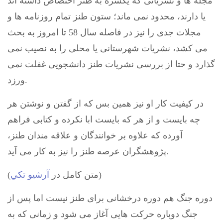
مجله ها و نشریاتی که یکسره به طنز اختصاص داشته اند
یا دارند، محدود نمی ماند؛ ستون طنز تمام روزنامه ها و
مجلات جدی را نیز در فاصله سال 58 تا امروز به بحث
می کشد، نشریات شهرستانی یا محلی را به نصیب نمی
گذارد و حتا از بررسی نشریات طنز دانشجویی غفلت نمی
ورزد.
در کیفیت کار او نیز همین بس که از گفتن و نوشتن هر
چه بایست و از هر که بایست ابا نکرده و کتابی فراهم
آورده که علاوه بر خوانندگان و علاقه مندان طنز،
پژوهشگران عرصه طنز را نیز به کار می آید.
)
(متن كامل در
آرشيو تكي
دوره جنگ هم دوره درخشانی برای طنز نیست اما پس از
جنگ دوباره حرکت هایی آغاز می شود و زمانی که به