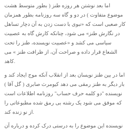
اما بعد نوشتن هر روزه طنز ( بطور متوسط هشت
موضوع متفاوت ) در دو و گاه سه روزنامه بطور همزمان
کار صعبی است که «نبوی با دست زدن به آن دچار تساهل
در نگارش طنز» می شود، چنانکه کارش گاه به عصبیت
سیاسی می کشد و «عصبیت نویسنده، طنز را تحت
الشعاع قرار داده و صراحت آن، از ظرافت طنز » می
کاهد.
اما در بین طنز نویسان بعد از انقلاب آنکه موج ایجاد کند و
بار دیگر به طنز رمقی می دهد کیومرث صابری ( گل آقا )
نویسنده "دو کلمه حرف حساب" روزنامه اطلاعات است
که موفق می شود یک رشته بی رمق شده مطبوعاتی را
از نو زنده کند.
نویسنده این موضوع را به درستی درک کرده و درباره آن