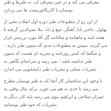
معرفی می کند و در حین معرفی آن، به طنزها و طنز
نویسان یا کاریکاتوریست ها می پردازد.
از این رو از مطبوعات طنز دوره اول انقلاب یعنی از
بهلول، حاجی بابا، آهنگر، جیغ و داد، ملا نصرالدین گرفته تا
هفته نامه و ماهنامه و سالنامه گل آقا مورد بررسی قرار
می گیرند، سپس به مطبوعات جدی که ستون طنز دارند –
و شگفتا که کمتر روزنامه و نشریه ای هست که ستون
طنز نداشته باشد – می رسد و سرانجام نگاهی به
نشریات محلی و نشریات طنز دانشجویی می اندازد.
با وجود این ساختمان کار آنجا که به طنز نویسان مطرح
می رسد تا حدی به هم می خورد. برای مثال وقتی به
عمران صلاحی و ابراهیم نبوی می رسد پایه کار، دیگر نه
نشریات که خود طنز نویسانند.