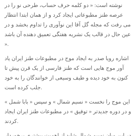
نوشته است: « دو کلمه حرف حساب، طرحی نو را در
عرصه طنز مطبوعاتی ایجاد کرد و از همان ابتدا انتظار
می رفت که مجله گل آقا این نوآوری را تداوم بخشد و در
عین حال در قالب یک نشریه هفتگی تعمیق دهنده آن باشد
».
اشاره رویا صدر به ایجاد موج در مطبوعات طنز ایران یاد
آور موج هایی است که طنز فارسی از یک قرن پیش تا
کنون به خود دیده و طیف وسیعی از خوانندگان را به خود
جلب کرده است.
این موج را نخست « نسیم شمال » و سپس « بابا شمل »
و در دوره جدیدتر « توفیق » در مطبوعات طنز ایران ایجاد
کردند.
در این میان نسیم شمال شاید از اهمیت بیشتری برخوردار