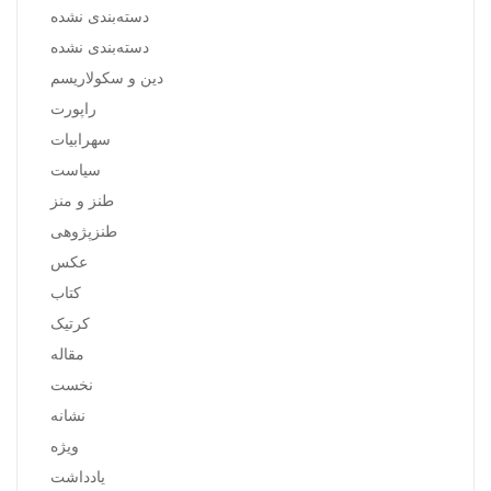
دسته‌بندی نشده
دسته‌بندی نشده
دین و سکولاریسم
راپورت
سهرابیات
سیاست
طنز و منز
طنزپژوهی
عکس
کتاب
کرتیک
مقاله
نخست
نشانه
ویژه
یادداشت