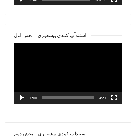
استندآپ کمدی بیشعوری – بخش اول
Video
Player
00:00
45:09
استندآپ کمدی بیشعوری – بخش دوم