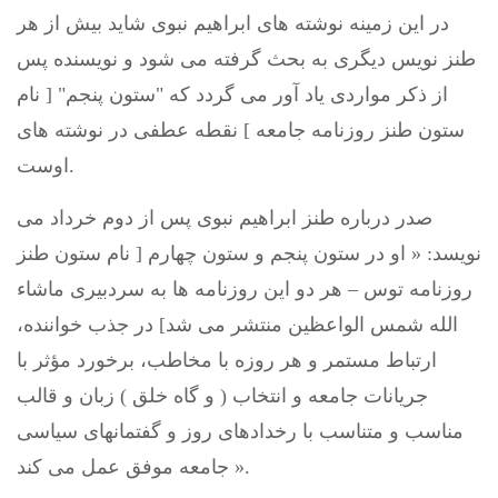
در این زمینه نوشته های ابراهیم نبوی شاید بیش از هر
طنز نویس دیگری به بحث گرفته می شود و نویسنده پس
از ذکر مواردی یاد آور می گردد که "ستون پنجم" [ نام
ستون طنز روزنامه جامعه ] نقطه عطفی در نوشته های
اوست.
صدر درباره طنز ابراهيم نبوی پس از دوم خرداد می
نويسد: « او در ستون پنجم و ستون چهارم [ نام ستون طنز
روزنامه توس – هر دو این روزنامه ها به سردبیری ماشاء
الله شمس الواعظین منتشر می شد] در جذب خواننده،
ارتباط مستمر و هر روزه با مخاطب، برخورد مؤثر با
جریانات جامعه و انتخاب ( و گاه خلق ) زبان و قالب
مناسب و متناسب با رخدادهای روز و گفتمانهای سیاسی
جامعه موفق عمل می کند ».