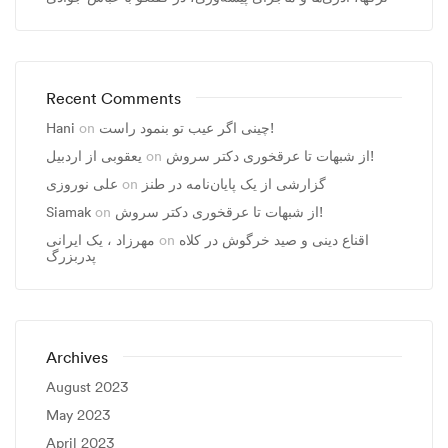
Recent Comments
چینی اگر عیب تو بنمود راست!
on
Hani
از شبهات تا عرقخوری دکتر سروش!
on
یعقوبی از اردبیل
گزارشی از یک پایان‌نامه در طنز
on
علی نوروزی
از شبهات تا عرقخوری دکتر سروش!
on
Siamak
اقناع دینی و صید خرگوش در کلاه
on
مهرزاد ، يک ايرانی
پدربزرگ
Archives
August 2023
May 2023
April 2023