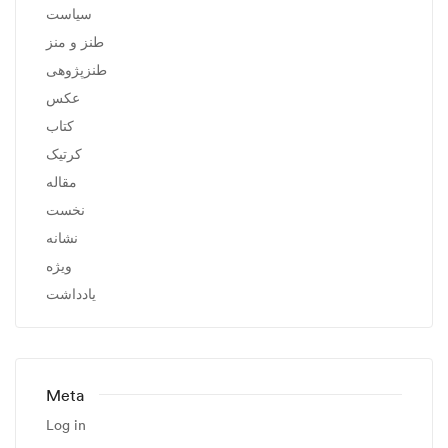
سیاست
طنز و منز
طنزپژوهی
عکس
کتاب
کرتیک
مقاله
نخست
نشانه
ویژه
یادداشت
Meta
Log in