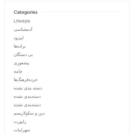
Categories
Lifestyle
آدمشناسی
اپیزود
براده‌ها
بی دستگان
بیشعوری
چامه
خرده‌فرهنگ‌ها
دسته بندی نشده
دسته‌بندی نشده
دسته‌بندی نشده
دین و سکولاریسم
راپورت
سهرابیات