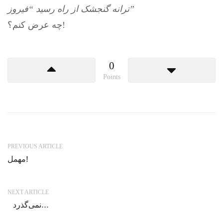
ترانه گنجشک از راه رسید “فيروز”
چه عرض كنم؟!
0
Points
PREVIOUS ARTICLE
مهمل!
NEXT ARTICLE
نمی‌گذرد…