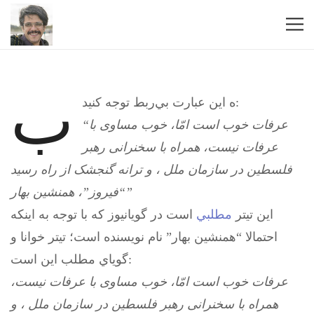
ب
ه اين عبارت بي‌ربط توجه كنيد:
“عرفات خوب است امّا، خوب مساوی با
عرفات نیست، همراه با سخنرانی رهبر
فلسطین در سازمان ملل ، و ترانه گنجشک از راه رسید
“فيروز”، همنشين بهار”
اين تيتر
مطلبي
است در گويانيوز كه با توجه به اينكه
احتمالا “همنشين بهار” نام نويسنده است؛ تيتر خوانا و
گوياي مطلب اين است:
عرفات خوب است امّا، خوب مساوی با عرفات نیست،
همراه با سخنرانی رهبر فلسطین در سازمان ملل ، و