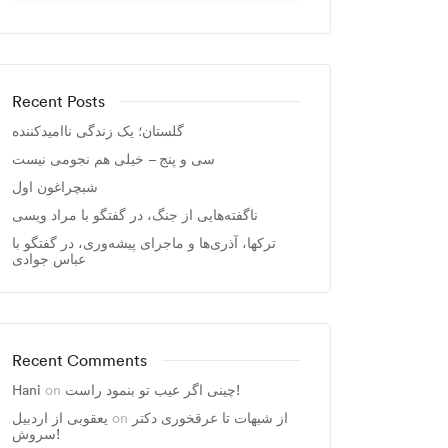
Recent Posts
گلستان؛ یک زندگی ناامیدکننده
سی و پنج – خیلی هم نجومی نیست
شبچراغون اول
ناگفته‌هایی از جنگ، در گفتگو با مراد ویسی
ترکها، آذری‌ها و ماجرای پیشه‌وری، در گفتگو با
عباس جوادی
Recent Comments
چینی اگر عیب تو بنمود راست!
on
Hani
از شبهات تا عرقخوری دکتر
on
یعقوبی از اردبیل
سروش!