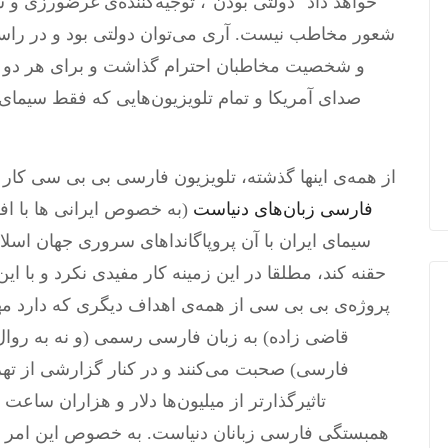
خواهد داد "دولتی بودن"، توجیه‌کننده‌ی غرضورزی و 
شعور مخاطب نیست. آری می‌توان دولتی بود و در راستا
و شخصیت مخاطبان احترام گذاشت و برای هر دو 
صدای آمریکا و تمام تلویزیون‌هایی که فقط سیمای 
از همه‌ی اینها گذشته، تلویزیون فارسی بی بی سی کار
فارسی زبان‌های دنیاست
(به خصوص ایرانی ها با اف
سیمای ایران با آن پروپاگانداهای سروری جهان اسل
حقنه کند، مطلقا در این زمینه کار مفیدی نکرد و با ا
پروژه‌ی بی بی سی از همه‌ی اهداف دیگری که دارد مه
قاضی زاده) به زبان فارسی رسمی (و نه به روال
فارسی) صحبت می‌کنند و در کنار گزارشی از ته
تاثیرگذارتر از میلیون‌ها دلار و هزاران ساعت
همبستگی فارسی زبانان دنیاست. به خصوص این امر بر