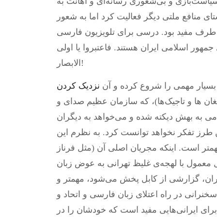
سیاست‌بازی و بی‌شعوری رسانه‌ای و اهانت به
ی منافع ملتی دیگر فعالیت کرد اما به شعور
طرف مفید بود. درسی برای تلویزیون فارسی
جمهور اسلامی ایران هستند. فاعتبروا یا اولی
الابصار!
 بسیار مهمی را شروع کرده و آن
نزدیک کردن
غان ها و تاجیک‌ها)، که سازمان عظیم صدای و
امی به بهش دیکته شده و می‌خواهد به دیگران
ین طرز تفکر نخواهد توانست کرد. به نظرم این
متر است. اینکه مجریان اصلی آن (مثل فرناز
 معمول با لهجه‌ی غلیظ تهرانی به عوض زبان
ران، گزارشی از کابل پخش می‌شود، مهمتر و
 سخنرانی در راه اعتلای زبان فارسی و اتحاد و
ای ایرانی‌هایی مفید است که خودشان را در