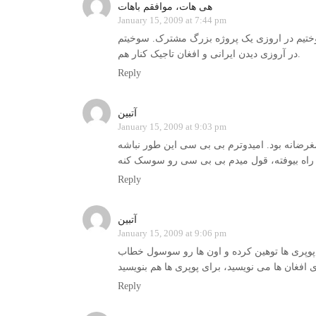
هی هات، موافقم باهات
January 15, 2009 at 7:44 pm
تیم در اروزی یک پروژه بزرگ مشترک. سوخیتم
در آروزی دیدن ایرانی و افغان تاجیک کنار هم.
Reply
آتبین
January 15, 2009 at 9:03 pm
Reply
آتبین
January 15, 2009 at 9:06 pm
 پوپری ها توهین کرده و اون ها رو سوسول خطاب
Reply