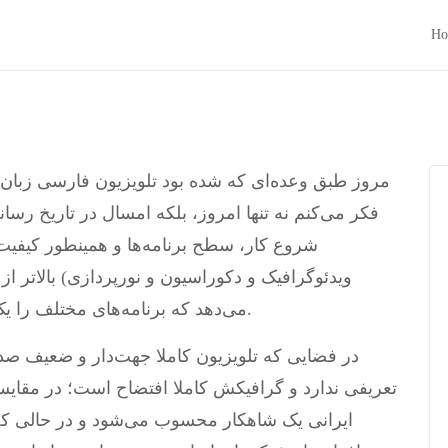
Ho
مروز طبق وعده‌ای که شده بود تلویزیون فارسی زبان
فکر می‌کنم نه تنها امروز، بلکه امسال در تاریخ رسان
شروع کار، سطح برنامه‌ها و همینطور کیفیت ت
ویدئوگرافیک و دکوراسیون و نورپردازی) بالاتر از 
می‌دهد که برنامه‌های مختلف را یک تیم کاملا حرفه‌ای و تقریبا یکدست ساخته‌اند.
در فضایی که تلویزیون کاملا جهت‌دار و ضعیف صد
تعریفی ندارد و گرافیکش کاملا افتضاح است؛ در مقایسه
ایرانی یک شاهکار محسوب می‌شود و در حالی که