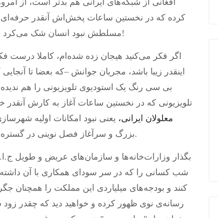
کرده که در نخستین ساعات پخش‌اش آنقدر حرفه‌ای 
مسلطش نبود انسان شک می‌کرد نکند شبکه‌ی بی بی سی جهانی را گرفته است!
اگر فکر می‌کنید هیجان زده شده‌ام، کاملا درست فک
اینقدر زیبا باشد، مجریان جوانش –که بعضا تا آنجایی
بی سی رنگ یک استودیوی تلویزیونی را هم ندیده 
تلویزیونی که در نخستین ساعات آغاز به کارش آنقدر 
معلولان ایرانی،
یعنی نبود امکانات اولیه شهرسازی
بزرگ و سرآغاز فصل نوینی در گستره‌ی رسانه‌های فارسی زبان سراسر جهان است.
بگذار وزارات‌خانه‌ها و سازمان‌های عریض و طویل ج.ا.ا
شب کسانی را که در سر سودای همکاری با آن داشته‌با
کنند و بودجه‌های میلیاردی این مملکت را همچنان جگ
رسانه‌ی نوی ظهور کرده و خواهید دید که چقدر زود سلی