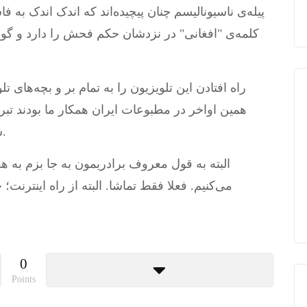
پیله‌ی ناسیونالیسم چنان پیچیده‌اند که اندک اندک به 
کلمه‌ی "افغانی" در نزدشان حکم فحش را دارد و گو
راه افتادن این تلویزیون را به تمام بر و بچه‌های
همین اواخر در مطبوعات ایران همکار ما بودند تب
سایت دبش اول بار با مدیریت فنی او راه افتاد.
البته به قول معروف برادریمون به جا بزم به
می‌کنیم. فعلا فقط تماشا. البته از راه اینترنت
0
Points