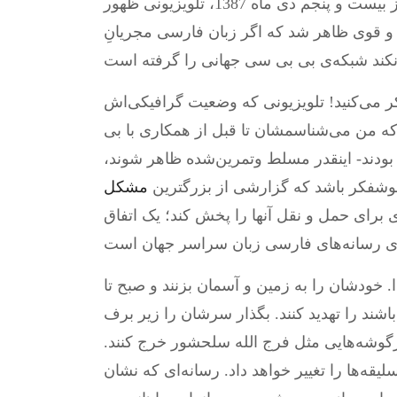
افغانی از شبکه‌های ایرانی هم بدتر است، از امروز بیست و پنجم دی ماه 1387، تلویزیونی ظهور
و قوی ظاهر شد که اگر زبان فارسی مجریانِ
ر می‌کنید! تلویزیونی که وضعیت گرافیکی‌اش
 که من می‌شناسمشان تا قبل از همکاری با بی
بودند- اینقدر مسلط وتمرین‌شده ظاهر شوند،
خوشفکر باشد که گزارشی از بزرگترین
مشکل
 برای حمل و نقل آنها را پخش کند؛ یک اتفاق
. خودشان را به زمین و آسمان بزنند و صبح تا
شند را تهدید کنند. بگذار سرشان را زیر برف
رگوشه‌هایی مثل فرج الله سلحشور خرج کنند.
قه‌ها را تغییر خواهد داد. رسانه‌ای که نشان