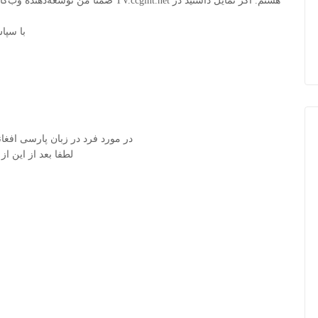
ضمناً من توسعه‌دهنده وب‌گاه مشارکت عمو
با سپا
در مورد فرد در زبان پارسی افغا
لطفا بعد از این از 